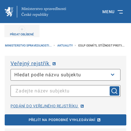
MENU
PŘIDAT OBLÍBENÉ
MINISTERSTVO SPRAVEDLNOSTI...
AKTUALITY
ESLP ODMÍTL STÍŽNOST PROTI...
Veřejný rejstřík
PODÁNÍ DO VEŘEJNÉHO REJSTŘÍKU
PŘEJÍT NA PODROBNÉ VYHLEDÁVÁNÍ