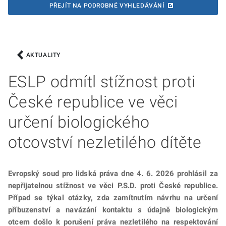
PŘEJÍT NA PODROBNÉ VYHLEDÁVÁNÍ
AKTUALITY
ESLP odmítl stížnost proti
České republice ve věci
určení biologického
otcovství nezletilého dítěte
Evropský soud pro lidská práva dne 4. 6. 2026 prohlásil za
nepřijatelnou stížnost ve věci P.S.D. proti České republice.
Případ se týkal otázky, zda zamítnutím návrhu na určení
příbuzenství a navázání kontaktu s údajně biologickým
otcem došlo k porušení práva nezletilého na respektování