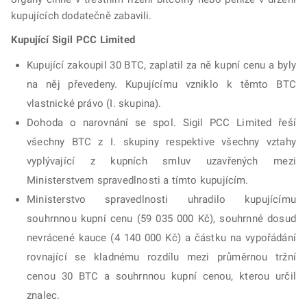
kupujících dodatečně zabavili.
Kupující Sigil PCC Limited
Kupující zakoupil 30 BTC, zaplatil za ně kupní cenu a byly
na něj převedeny. Kupujícímu vzniklo k těmto BTC
vlastnické právo (I. skupina).
Dohoda o narovnání se spol. Sigil PCC Limited řeší
všechny BTC z I. skupiny respektive všechny vztahy
vyplývající z kupních smluv uzavřených mezi
Ministerstvem spravedlnosti a tímto kupujícím.
Ministerstvo spravedlnosti uhradilo kupujícímu
souhrnnou kupní cenu (59 035 000 Kč), souhrnné dosud
nevrácené kauce (4 140 000 Kč) a částku na vypořádání
rovnající se kladnému rozdílu mezi průměrnou tržní
cenou 30 BTC a souhrnnou kupní cenou, kterou určil
znalec.