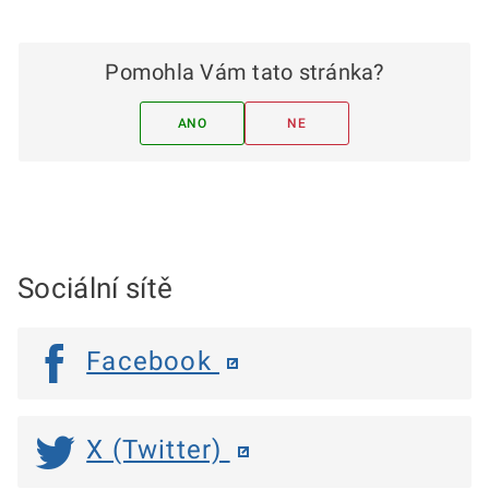
Pomohla Vám tato stránka?
ANO
NE
Sociální sítě
Facebook
X (Twitter)