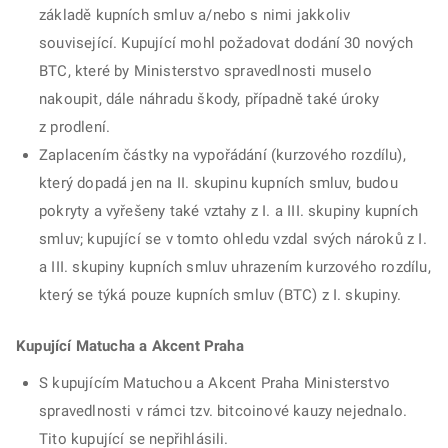
základě kupních smluv a/nebo s nimi jakkoliv
související. Kupující mohl požadovat dodání 30 nových
BTC, které by Ministerstvo spravedlnosti muselo
nakoupit, dále náhradu škody, případně také úroky
z prodlení.
Zaplacením částky na vypořádání (kurzového rozdílu),
který dopadá jen na II. skupinu kupních smluv, budou
pokryty a vyřešeny také vztahy z I. a III. skupiny kupních
smluv; kupující se v tomto ohledu vzdal svých nároků z I.
a III. skupiny kupních smluv uhrazením kurzového rozdílu,
který se týká pouze kupních smluv (BTC) z I. skupiny.
Kupující Matucha a Akcent Praha
S kupujícím Matuchou a Akcent Praha Ministerstvo
spravedlnosti v rámci tzv. bitcoinové kauzy nejednalo.
Tito kupující se nepřihlásili.