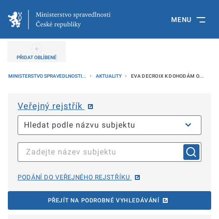
MENU
PŘIDAT OBLÍBENÉ
MINISTERSTVO SPRAVEDLNOSTI...
AKTUALITY
EVA DECROIX K DOHODÁM O...
Veřejný rejstřík
PODÁNÍ DO VEŘEJNÉHO REJSTŘÍKU
PŘEJÍT NA PODROBNÉ VYHLEDÁVÁNÍ