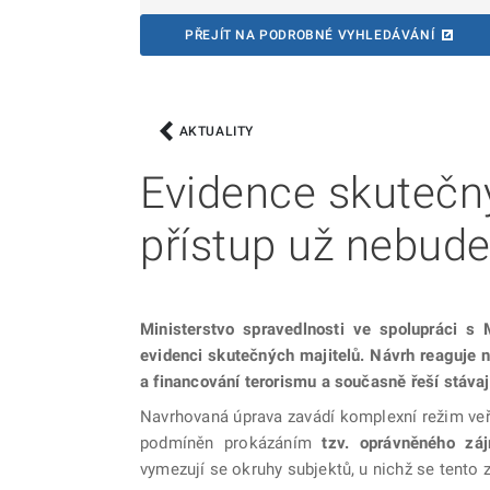
PŘEJÍT NA PODROBNÉ VYHLEDÁVÁNÍ
AKTUALITY
Evidence skutečný
přístup už nebude
Ministerstvo spravedlnosti ve spolupráci s 
evidenci skutečných majitelů. Návrh reaguje n
a financování terorismu a současně řeší stávaj
Navrhovaná úprava zavádí komplexní režim veř
podmíněn prokázáním
tzv. oprávněného zá
vymezují se okruhy subjektů, u nichž se tento