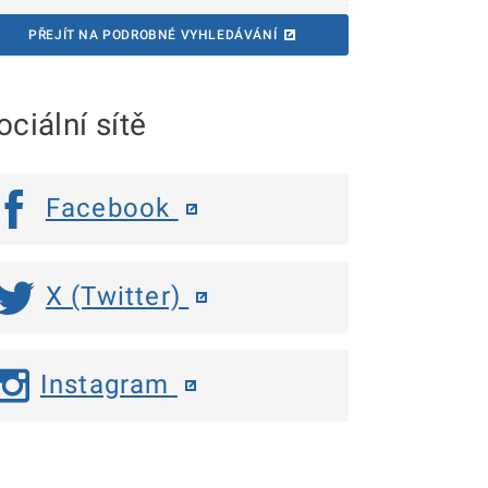
PŘEJÍT NA PODROBNÉ VYHLEDÁVÁNÍ
ociální sítě
Facebook
X (Twitter)
Instagram