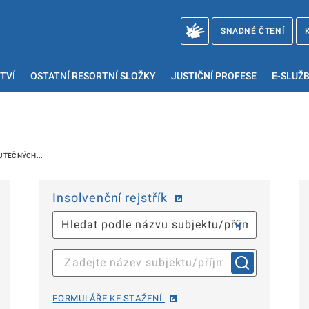
SNADNÉ ČTENÍ
TVÍ
OSTATNÍ RESORTNÍ SLOŽKY
JUSTIČNÍ PROFESE
E-SLUŽB
UTEČNÝCH...
Insolvenční rejstřík
FORMULÁŘE KE STAŽENÍ