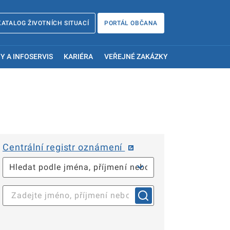
KATALOG ŽIVOTNÍCH SITUACÍ
PORTÁL OBČANA
Y A INFOSERVIS
KARIÉRA
VEŘEJNÉ ZAKÁZKY
Centrální registr oznámení