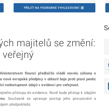
PŘEJÍT NA PODROBNÉ VYHLEDÁVÁNÍ
S
ch majitelů se změní:
 veřejný
Ministerstvem financí předložilo vládě novelu zákona o
a nové evropské předpisy v oblasti boje proti praní peněz
ící nedostupnost údajů v evidenci pro veřejnost.
ejného přístupu do evidence. Nově bude přístup k údajům
jmu
. Současně se upravuje postup jeho posuzování a
 zájem předpokládá.