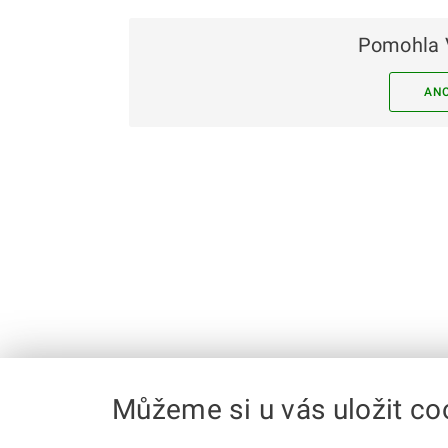
Pomohla 
AN
Můžeme si u vás uložit co