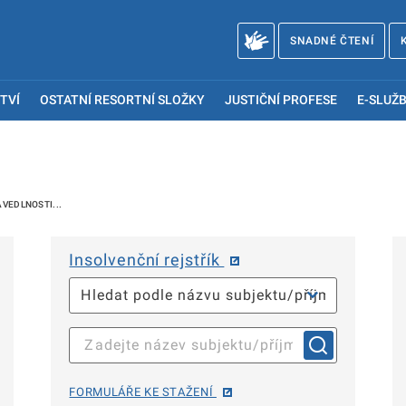
SNADNÉ ČTENÍ
TVÍ
OSTATNÍ RESORTNÍ SLOŽKY
JUSTIČNÍ PROFESE
E-SLUŽB
AVEDLNOSTI...
Insolvenční rejstřík
FORMULÁŘE KE STAŽENÍ