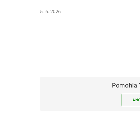
5. 6. 2026
Pomohla 
AN