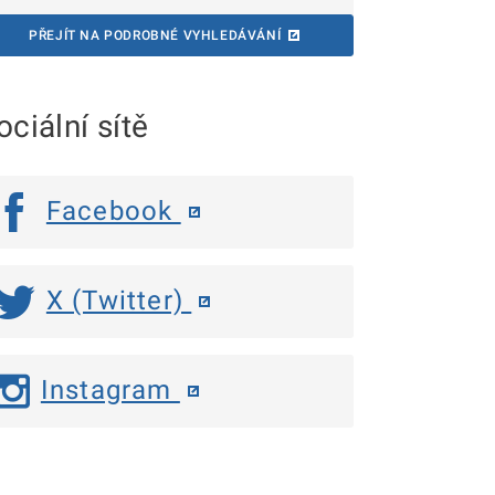
PŘEJÍT NA PODROBNÉ VYHLEDÁVÁNÍ
ociální sítě
Facebook
X (Twitter)
Instagram