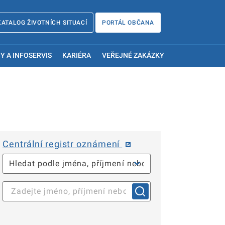
KATALOG ŽIVOTNÍCH SITUACÍ
PORTÁL OBČANA
Y A INFOSERVIS
KARIÉRA
VEŘEJNÉ ZAKÁZKY
Centrální registr oznámení