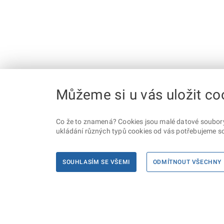
Můžeme si u vás uložit co
Co že to znamená? Cookies jsou malé datové soubory, 
ukládání různých typů cookies od vás potřebujeme so
SOUHLASÍM SE VŠEMI
ODMÍTNOUT VŠECHNY
Informace
Máte d