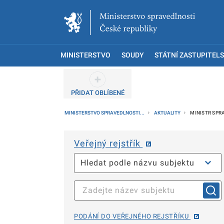
MINISTERSTVO
SOUDY
STÁTNÍ ZASTUPITELS
PŘIDAT OBLÍBENÉ
MINISTERSTVO SPRAVEDLNOSTI...
AKTUALITY
MINISTR SPR
Veřejný rejstřík
PODÁNÍ DO VEŘEJNÉHO REJSTŘÍKU