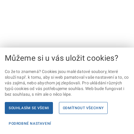
Můžeme si u vás uložit cookies?
Co že to znamená? Cookies jsou malé datové soubory, které
slouží např. k tomu, aby si web pamatoval vaše nastavení a to, co
vás zajímá, nebo abychom jej zlepšovali. Pro ukládání různých
typů cookies od vás potřebujeme souhlas. Web bude fungovat i
bez souhlasu, s ním ale o něco lépe.
SOUHLASÍM SE VŠEMI
ODMÍTNOUT VŠECHNY
PODROBNÉ NASTAVENÍ