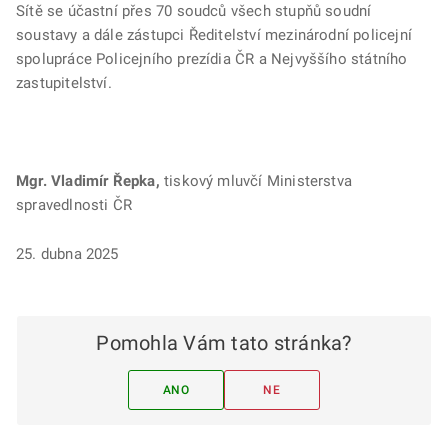
Sítě se účastní přes 70 soudců všech stupňů soudní
soustavy a dále zástupci Ředitelství mezinárodní policejní
spolupráce Policejního prezídia ČR a Nejvyššího státního
zastupitelství.
Mgr. Vladimír Řepka,
tiskový mluvčí Ministerstva
spravedlnosti ČR
25. dubna 2025
Pomohla Vám tato stránka?
ANO
NE