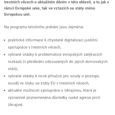
trestních věcech o aktuálním děním v této oblasti, a to jak v
rámci Evropské unie, tak ve vztazích se státy mimo
Evropskou unii.
Na programu letošního jednání jsou zejména:
praktické informace k chystané digitalizaci justiční
spolupráce v trestních věcech,
vybrané otázky k problematice evropských zatýkacích
rozkazů či předávání odsouzených do jejich domovských
států,
vybrané otázky k nové příručce pro soudy o postupu
soudů ve styku se státy EU v trestních věcech,
aktuální možnosti spolupráce s Ukrajinou, která je
významně poznamenána důsledky ruské agrese proti
Ukrajině.