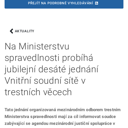
PŘEJÍT NA PODROBNÉ VYHLEDÁVÁNÍ
AKTUALITY
Na Ministerstvu
spravedlnosti probíhá
jubilejní desáté jednání
Vnitřní soudní sítě v
trestních věcech
Tato jednání organizovaná mezinárodním odborem trestním
Ministerstva spravedlnosti mají za cíl informovat soudce
zabývající se agendou mezinárodní justiční spolupráce v