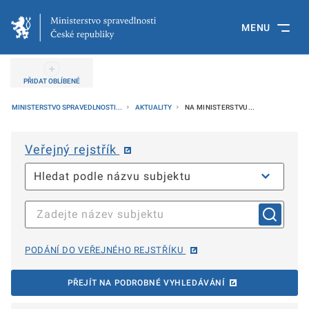
MENU
PŘIDAT OBLÍBENÉ
MINISTERSTVO SPRAVEDLNOSTI...
AKTUALITY
NA MINISTERSTVU...
Veřejný rejstřík
PODÁNÍ DO VEŘEJNÉHO REJSTŘÍKU
PŘEJÍT NA PODROBNÉ VYHLEDÁVÁNÍ