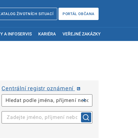
KATALOG ŽIVOTNÍCH SITUACÍ
PORTÁL OBČANA
Y A INFOSERVIS
KARIÉRA
VEŘEJNÉ ZAKÁZKY
Centrální registr oznámení