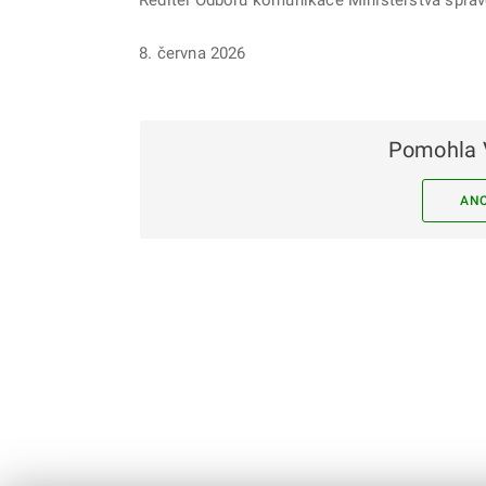
8. června 2026
Pomohla 
AN