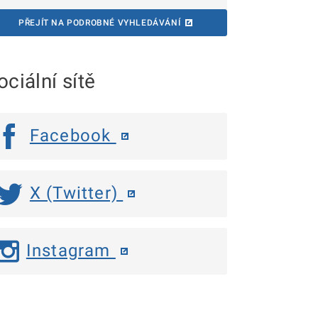
PŘEJÍT NA PODROBNÉ VYHLEDÁVÁNÍ
ociální sítě
Facebook
X (Twitter)
Instagram