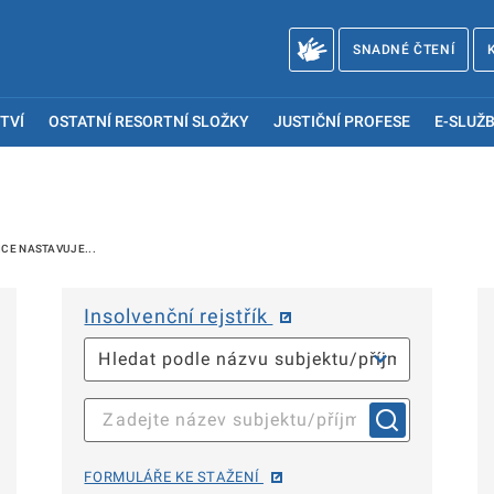
SNADNÉ ČTENÍ
TVÍ
OSTATNÍ RESORTNÍ SLOŽKY
JUSTIČNÍ PROFESE
E-SLUŽB
CE NASTAVUJE...
Insolvenční rejstřík
FORMULÁŘE KE STAŽENÍ