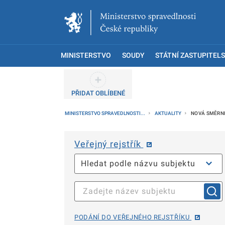
MINISTERSTVO
SOUDY
STÁTNÍ ZASTUPITELS
PŘIDAT OBLÍBENÉ
MINISTERSTVO SPRAVEDLNOSTI...
AKTUALITY
NOVÁ SMĚRNI
Veřejný rejstřík
PODÁNÍ DO VEŘEJNÉHO REJSTŘÍKU