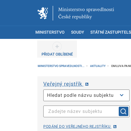
MINISTERSTVO
SOUDY
STÁTNÍ ZASTUPITELS
PŘIDAT OBLÍBENÉ
MINISTERSTVO SPRAVEDLNOSTI...
AKTUALITY
OMLUVA PANU
Veřejný rejstřík
PODÁNÍ DO VEŘEJNÉHO REJSTŘÍKU