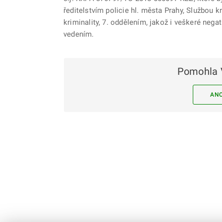
ředitelstvím policie hl. města Prahy, Službou 
kriminality, 7. oddělením, jakož i veškeré nega
vedením.
Pomohla 
AN