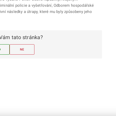
kriminální policie a vyšetřování, Odborem hospodářské
tivní následky a útrapy, které mu byly způsobeny jeho
Vám tato stránka?
O
NE