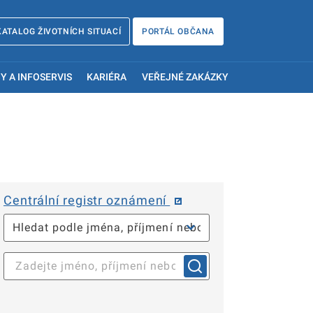
KATALOG ŽIVOTNÍCH SITUACÍ
PORTÁL OBČANA
Y A INFOSERVIS
KARIÉRA
VEŘEJNÉ ZAKÁZKY
Centrální registr oznámení