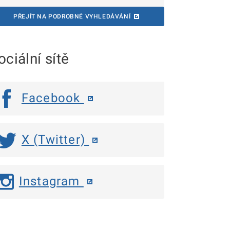
PŘEJÍT NA PODROBNÉ VYHLEDÁVÁNÍ
ociální sítě
Facebook
X (Twitter)
Instagram