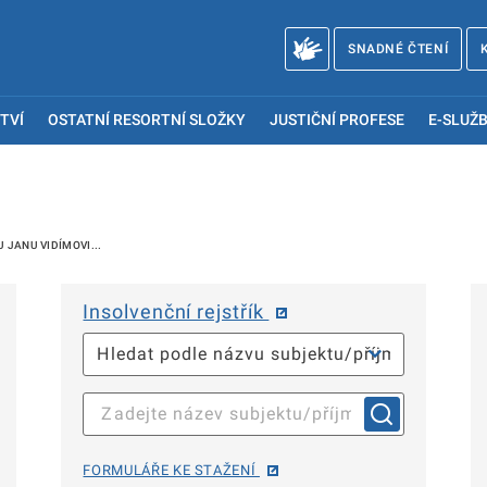
SNADNÉ ČTENÍ
TVÍ
OSTATNÍ RESORTNÍ SLOŽKY
JUSTIČNÍ PROFESE
E-SLUŽB
 JANU VIDÍMOVI...
Insolvenční rejstřík
FORMULÁŘE KE STAŽENÍ