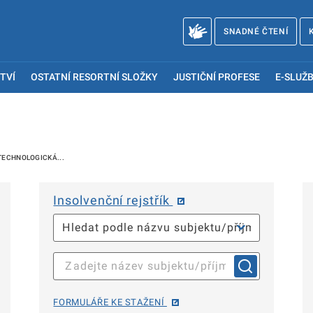
SNADNÉ ČTENÍ
TVÍ
OSTATNÍ RESORTNÍ SLOŽKY
JUSTIČNÍ PROFESE
E-SLUŽB
ECHNOLOGICKÁ...
Insolvenční rejstřík
FORMULÁŘE KE STAŽENÍ