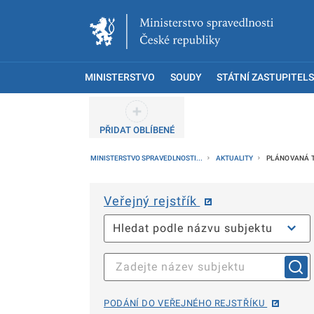
MINISTERSTVO
SOUDY
STÁTNÍ ZASTUPITELS
PŘIDAT OBLÍBENÉ
MINISTERSTVO SPRAVEDLNOSTI...
AKTUALITY
PLÁNOVANÁ T
Veřejný rejstřík
PODÁNÍ DO VEŘEJNÉHO REJSTŘÍKU