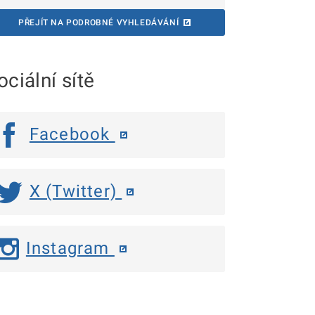
PŘEJÍT NA PODROBNÉ VYHLEDÁVÁNÍ
ociální sítě
Facebook
X (Twitter)
Instagram