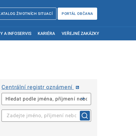
KATALOG ŽIVOTNÍCH SITUACÍ
PORTÁL OBČANA
Y A INFOSERVIS
KARIÉRA
VEŘEJNÉ ZAKÁZKY
Centrální registr oznámení