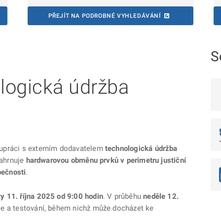
PŘEJÍT NA PODROBNÉ VYHLEDÁVÁNÍ
S
logická údržba
upráci s externím dodavatelem
technologická údržba
zahrnuje
hardwarovou obměnu prvků v perimetru justiční
pečnosti
.
y 11. října 2025 od 9:00 hodin
. V průběhu
neděle 12.
e a testování, během nichž může docházet ke