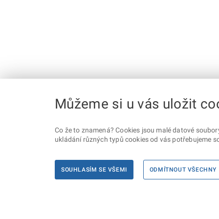
Můžeme si u vás uložit co
Co že to znamená? Cookies jsou malé datové soubory, 
ukládání různých typů cookies od vás potřebujeme so
SOUHLASÍM SE VŠEMI
ODMÍTNOUT VŠECHNY