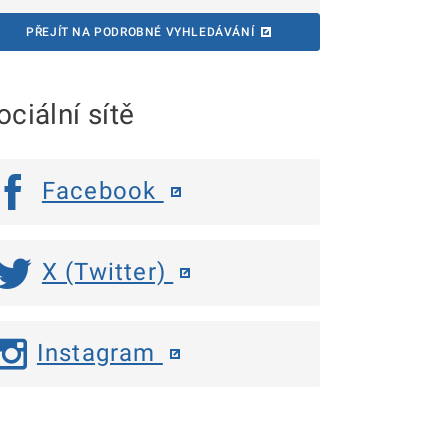
PŘEJÍT NA PODROBNÉ VYHLEDÁVÁNÍ
ociální sítě
Facebook
X (Twitter)
Instagram