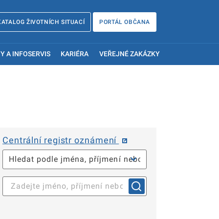
KATALOG ŽIVOTNÍCH SITUACÍ
PORTÁL OBČANA
Y A INFOSERVIS
KARIÉRA
VEŘEJNÉ ZAKÁZKY
Centrální registr oznámení