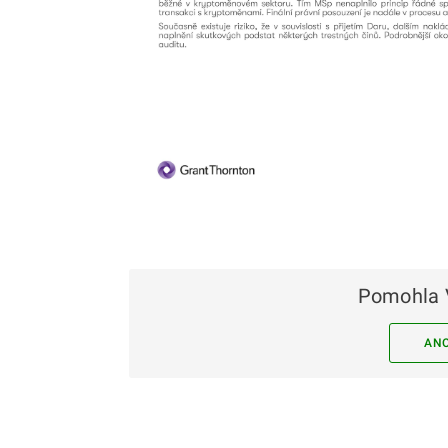
Pomohla 
AN