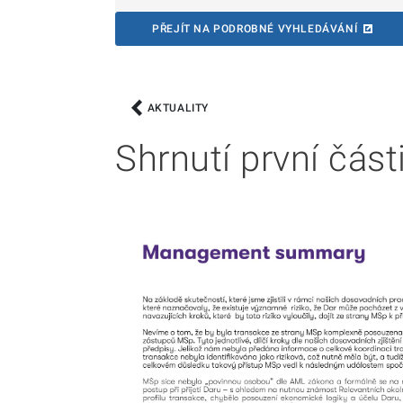
PŘEJÍT NA PODROBNÉ VYHLEDÁVÁNÍ
AKTUALITY
Shrnutí první část