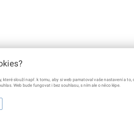
okies?
které slouží např. k tomu, aby si web pamatoval vaše nastavení a to, c
uhlas. Web bude fungovat i bez souhlasu, s ním ale o něco lépe.