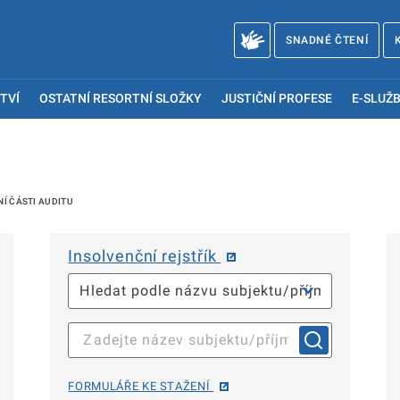
SNADNÉ ČTENÍ
TVÍ
OSTATNÍ RESORTNÍ SLOŽKY
JUSTIČNÍ PROFESE
E-SLUŽB
NÍ ČÁSTI AUDITU
Insolvenční rejstřík
FORMULÁŘE KE STAŽENÍ