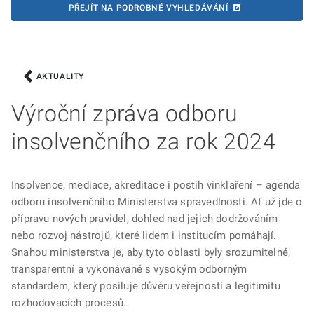
PŘEJÍT NA PODROBNÉ VYHLEDÁVÁNÍ
AKTUALITY
Výroční zpráva odboru
insolvenčního za rok 2024
Insolvence, mediace, akreditace i postih vinklaření – agenda
odboru insolvenčního Ministerstva spravedlnosti. Ať už jde o
přípravu nových pravidel, dohled nad jejich dodržováním
nebo rozvoj nástrojů, které lidem i institucím pomáhají.
Snahou ministerstva je, aby tyto oblasti byly srozumitelné,
transparentní a vykonávané s vysokým odborným
standardem, který posiluje důvěru veřejnosti a legitimitu
rozhodovacích procesů.