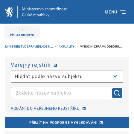
MENU
PŘIDAT OBLÍBENÉ
MINISTERSTVO SPRAVEDLNOSTI...
AKTUALITY
VÝROČNÍ ZPRÁVA ODBORU...
Veřejný rejstřík
PODÁNÍ DO VEŘEJNÉHO REJSTŘÍKU
PŘEJÍT NA PODROBNÉ VYHLEDÁVÁNÍ