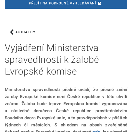
PŘEJÍT NA PODROBNÉ VYHLEDÁVÁNÍ
AKTUALITY
Vyjádření Ministerstva
spravedlnosti k žalobě
Evropské komise
Ministerstvo spravedlnosti předně uvádí, že přesné znění
žaloby Evropské komise není České republice v této chvíli
známo. Žaloba bude teprve Evropskou komisí vypracována
a následně doručena České republice prostřednictvím
Soudního dvora Evropské unie, a to pravděpodobně v příštích
týdnech či měsících. S ohledem na obsah zveřejněné
tiskové zprávy Evropské komise, dostupné
zde
, lze nicméně