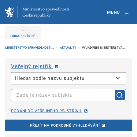
MENU
PŘIDAT OBLÍBENÉ
MINISTERSTVO SPRAVEDLNOSTI...
AKTUALITY
VYJÁDŘENÍ MINISTERSTVA...
Veřejný rejstřík
PODÁNÍ DO VEŘEJNÉHO REJSTŘÍKU
PŘEJÍT NA PODROBNÉ VYHLEDÁVÁNÍ