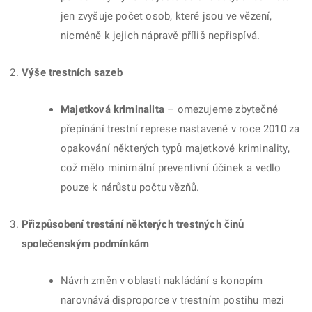
jen zvyšuje počet osob, které jsou ve vězení,
nicméně k jejich nápravě příliš nepřispívá.
Výše trestních sazeb
Majetková kriminalita
– omezujeme zbytečné
přepínání trestní represe nastavené v roce 2010 za
opakování některých typů majetkové kriminality,
což mělo minimální preventivní účinek a vedlo
pouze k nárůstu počtu vězňů.
Přizpůsobení trestání některých trestných činů
společenským podmínkám
Návrh změn v oblasti nakládání s konopím
narovnává disproporce v trestním postihu mezi