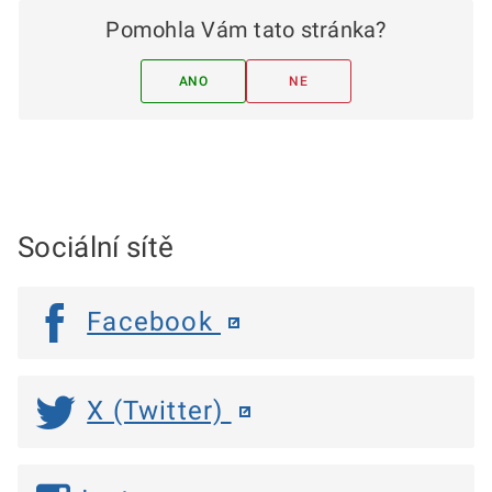
Pomohla Vám tato stránka?
ANO
NE
Sociální sítě
Facebook
X (Twitter)