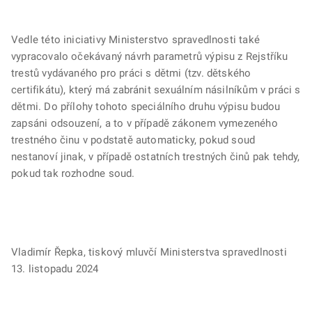
Vedle této iniciativy Ministerstvo spravedlnosti také
vypracovalo očekávaný návrh parametrů výpisu z Rejstříku
trestů vydávaného pro práci s dětmi (tzv. dětského
certifikátu), který má zabránit sexuálním násilníkům v práci s
dětmi. Do přílohy tohoto speciálního druhu výpisu budou
zapsáni odsouzení, a to v případě zákonem vymezeného
trestného činu v podstatě automaticky, pokud soud
nestanoví jinak, v případě ostatních trestných činů pak tehdy,
pokud tak rozhodne soud.
Vladimír Řepka, tiskový mluvčí Ministerstva spravedlnosti
13. listopadu 2024