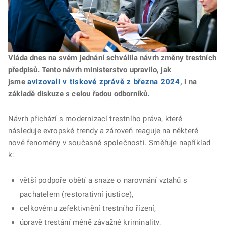
Vláda dnes na svém jednání schválila návrh změny trestních
předpisů. Tento návrh ministerstvo upravilo, jak
jsme
avizovali v tiskové zprávě z března 2024
, i na
základě diskuze s celou řadou odborníků.
Návrh přichází s modernizací trestního práva, které
následuje evropské trendy a zároveň reaguje na některé
nové fenomény v současné společnosti. Směřuje například
k:
větší podpoře obětí a snaze o narovnání vztahů s
pachatelem (restorativní justice),
celkovému zefektivnění trestního řízení,
úpravě trestání méně závažné kriminality,