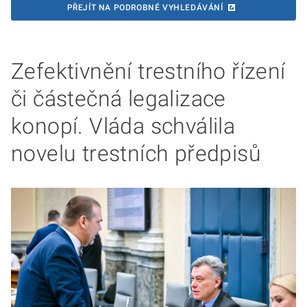
PŘEJÍT NA PODROBNÉ VYHLEDÁVÁNÍ
Zefektivnění trestního řízení
či částečná legalizace
konopí. Vláda schválila
novelu trestních předpisů