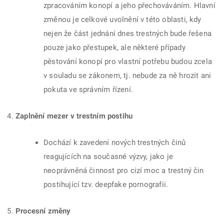
zpracováním konopí a jeho přechováváním. Hlavní
změnou je celkové uvolnění v této oblasti, kdy
nejen že část jednání dnes trestných bude řešena
pouze jako přestupek, ale některé případy
pěstování konopí pro vlastní potřebu budou zcela
v souladu se zákonem, tj. nebude za ně hrozit ani
pokuta ve správním řízení.
Zaplnění mezer v trestním postihu
Dochází k zavedení nových trestných činů
reagujících na současné výzvy, jako je
neoprávněná činnost pro cizí moc a trestný čin
postihující tzv. deepfake pornografii.
Procesní změny