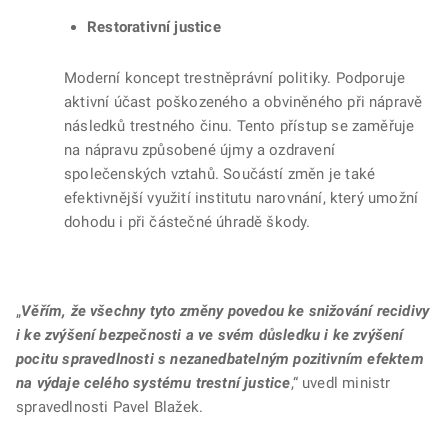
Restorativní justice
Moderní koncept trestněprávní politiky. Podporuje
aktivní účast poškozeného a obviněného při nápravě
následků trestného činu. Tento přístup se zaměřuje
na nápravu způsobené újmy a ozdravení
společenských vztahů. Součástí změn je také
efektivnější využití institutu narovnání, který umožní
dohodu i při částečné úhradě škody.
„
Věřím, že všechny tyto změny povedou ke snižování recidivy
i ke zvýšení bezpečnosti a ve svém důsledku i ke zvýšení
pocitu spravedlnosti s nezanedbatelným pozitivním efektem
na výdaje celého systému trestní justice
,“ uvedl ministr
spravedlnosti Pavel Blažek.