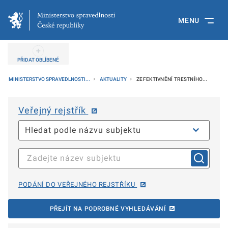
MENU
PŘIDAT OBLÍBENÉ
MINISTERSTVO SPRAVEDLNOSTI...
AKTUALITY
ZEFEKTIVNĚNÍ TRESTNÍHO...
Veřejný rejstřík
PODÁNÍ DO VEŘEJNÉHO REJSTŘÍKU
PŘEJÍT NA PODROBNÉ VYHLEDÁVÁNÍ