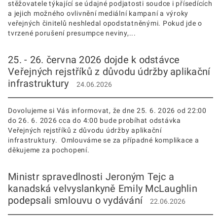
stěžovatele týkající se údajné podjatosti soudce i přísedících
a jejich možného ovlivnění mediální kampaní a výroky
veřejných činitelů neshledal opodstatněnými. Pokud jde o
tvrzené porušení presumpce neviny,...
25. - 26. června 2026 dojde k odstávce
Veřejných rejstříků z důvodu údržby aplikační
infrastruktury
24.06.2026
Dovolujeme si Vás informovat, že dne 25. 6. 2026 od 22:00
do 26. 6. 2026 cca do 4:00 bude probíhat odstávka
Veřejných rejstříků z důvodu údržby aplikační
infrastruktury. Omlouváme se za případné komplikace a
děkujeme za pochopení.
Ministr spravedlnosti Jeroným Tejc a
kanadská velvyslankyně Emily McLaughlin
podepsali smlouvu o vydávání
22.06.2026