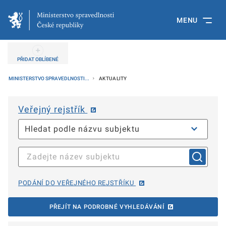
MENU
PŘIDAT OBLÍBENÉ
MINISTERSTVO SPRAVEDLNOSTI...
AKTUALITY
Veřejný rejstřík
PODÁNÍ DO VEŘEJNÉHO REJSTŘÍKU
PŘEJÍT NA PODROBNÉ VYHLEDÁVÁNÍ