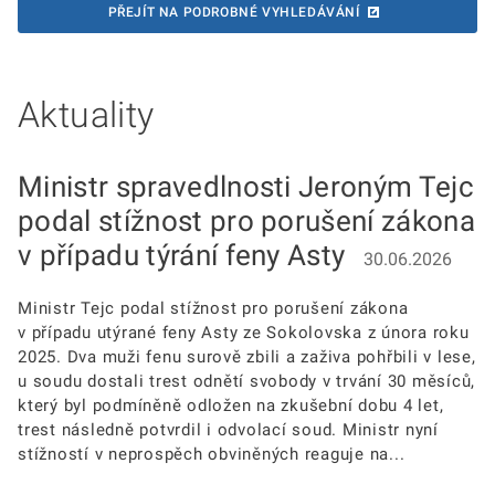
PŘEJÍT NA PODROBNÉ VYHLEDÁVÁNÍ
Aktuality
Ministr spravedlnosti Jeroným Tejc
podal stížnost pro porušení zákona
v případu týrání feny Asty
30.06.2026
Ministr Tejc podal stížnost pro porušení zákona
v případu utýrané feny Asty ze Sokolovska z února roku
2025. Dva muži fenu surově zbili a zaživa pohřbili v lese,
u soudu dostali trest odnětí svobody v trvání 30 měsíců,
který byl podmíněně odložen na zkušební dobu 4 let,
trest následně potvrdil i odvolací soud. Ministr nyní
stížností v neprospěch obviněných reaguje na...