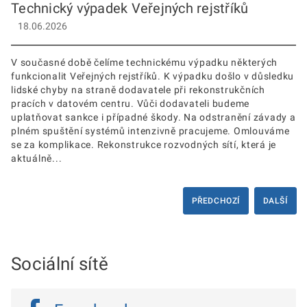
Technický výpadek Veřejných rejstříků
18.06.2026
V současné době čelíme technickému výpadku některých
funkcionalit Veřejných rejstříků. K výpadku došlo v důsledku
lidské chyby na straně dodavatele při rekonstrukčních
pracích v datovém centru. Vůči dodavateli budeme
uplatňovat sankce i případné škody. Na odstranění závady a
plném spuštění systémů intenzivně pracujeme. Omlouváme
se za komplikace. Rekonstrukce rozvodných sítí, která je
aktuálně...
PŘEDCHOZÍ
DALŠÍ
Sociální sítě