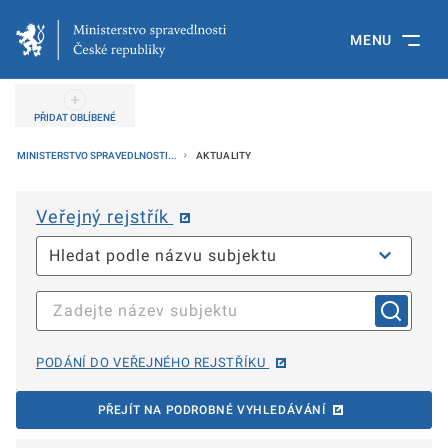
MENU
PŘIDAT OBLÍBENÉ
MINISTERSTVO SPRAVEDLNOSTI...
AKTUALITY
Veřejný rejstřík
PODÁNÍ DO VEŘEJNÉHO REJSTŘÍKU
PŘEJÍT NA PODROBNÉ VYHLEDÁVÁNÍ