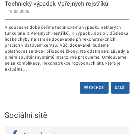
Technický výpadek Veřejných rejstříků
18.06.2026
V současné době čelíme technickému výpadku některých
funkcionalit Veřejných rejstříků. K výpadku došlo v důsledku
lidské chyby na straně dodavatele při rekonstrukčních
pracích v datovém centru. Vůči dodavateli budeme
uplatňovat sankce i případné škody. Na odstranění závady a
plném spuštění systémů intenzivně pracujeme. Omlouváme
se za komplikace. Rekonstrukce rozvodných sítí, která je
aktuálně...
PŘEDCHOZÍ
DALŠÍ
Sociální sítě