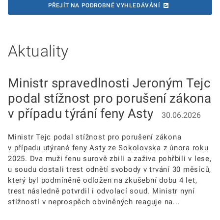
PŘEJÍT NA PODROBNÉ VYHLEDÁVÁNÍ
Aktuality
Ministr spravedlnosti Jeroným Tejc
podal stížnost pro porušení zákona
v případu týrání feny Asty
30.06.2026
Ministr Tejc podal stížnost pro porušení zákona
v případu utýrané feny Asty ze Sokolovska z února roku
2025. Dva muži fenu surově zbili a zaživa pohřbili v lese,
u soudu dostali trest odnětí svobody v trvání 30 měsíců,
který byl podmíněně odložen na zkušební dobu 4 let,
trest následně potvrdil i odvolací soud. Ministr nyní
stížností v neprospěch obviněných reaguje na...