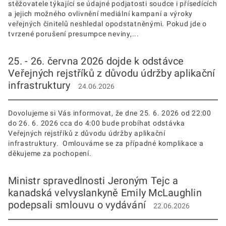
stěžovatele týkající se údajné podjatosti soudce i přísedících
a jejich možného ovlivnění mediální kampaní a výroky
veřejných činitelů neshledal opodstatněnými. Pokud jde o
tvrzené porušení presumpce neviny,...
25. - 26. června 2026 dojde k odstávce
Veřejných rejstříků z důvodu údržby aplikační
infrastruktury
24.06.2026
Dovolujeme si Vás informovat, že dne 25. 6. 2026 od 22:00
do 26. 6. 2026 cca do 4:00 bude probíhat odstávka
Veřejných rejstříků z důvodu údržby aplikační
infrastruktury. Omlouváme se za případné komplikace a
děkujeme za pochopení.
Ministr spravedlnosti Jeroným Tejc a
kanadská velvyslankyně Emily McLaughlin
podepsali smlouvu o vydávání
22.06.2026