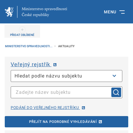
MENU
PŘIDAT OBLÍBENÉ
MINISTERSTVO SPRAVEDLNOSTI...
AKTUALITY
Veřejný rejstřík
PODÁNÍ DO VEŘEJNÉHO REJSTŘÍKU
PŘEJÍT NA PODROBNÉ VYHLEDÁVÁNÍ