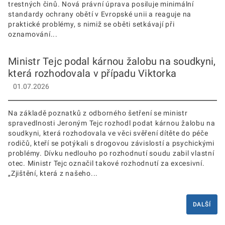
trestných činů. Nová právní úprava posiluje minimální
standardy ochrany obětí v Evropské unii a reaguje na
praktické problémy, s nimiž se oběti setkávají při
oznamování...
Ministr Tejc podal kárnou žalobu na soudkyni,
která rozhodovala v případu Viktorka
01.07.2026
Na základě poznatků z odborného šetření se ministr
spravedlnosti Jeroným Tejc rozhodl podat kárnou žalobu na
soudkyni, která rozhodovala ve věci svěření dítěte do péče
rodičů, kteří se potýkali s drogovou závislostí a psychickými
problémy. Dívku nedlouho po rozhodnutí soudu zabil vlastní
otec. Ministr Tejc označil takové rozhodnutí za excesivní.
„Zjištění, která z našeho...
DALŠÍ