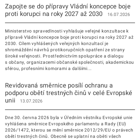
Zapojte se do přípravy Vládní koncepce boje
proti korupci na roky 2027 až 2030
16.07.2026
Ministerstvo spravedlnosti vyhlašuje veřejné konzultace k
přípravě Vládní koncepce boje proti korupci na roky 2027 až
2030. Cílem vyhlášených veřejných konzultací je
shromáždění návrhů protikorupčních opatření ze strany
široké veřejnosti. Prostřednictvím spolupráce a dialogu
s občany, organizacemi občanské společnosti, akademickou
sférou, profesními komorami a dalšími...
Revidovaná směrnice posílí ochranu a
podporu obětí trestných činů v celé Evropské
unii
13.07.2026
Dne 30. června 2026 byla v Úředním věstníku Evropské unie
vyhlášena směrnice Evropského parlamentu a Rady (EU)
2026/1472, kterou se mění směrnice 2012/29/EU o právech
obětí trestných činů. Obecně se uplatní na oběti všech