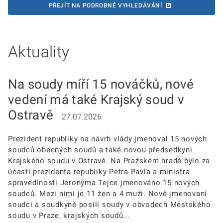
PŘEJÍT NA PODROBNÉ VYHLEDÁVÁNÍ
Aktuality
Na soudy míří 15 nováčků, nové
vedení má také Krajský soud v
Ostravě
27.07.2026
Prezident republiky na návrh vlády jmenoval 15 nových
soudců obecných soudů a také novou předsedkyni
Krajského soudu v Ostravě. Na Pražském hradě bylo za
účasti prezidenta republiky Petra Pavla a ministra
spravedlnosti Jeronýma Tejce jmenováno 15 nových
soudců. Mezi nimi je 11 žen a 4 muži. Nově jmenovaní
soudci a soudkyně posílí soudy v obvodech Městského
soudu v Praze, krajských soudů...