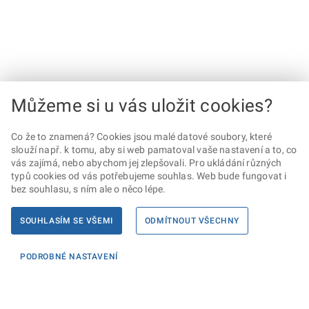
Můžeme si u vás uložit cookies?
Co že to znamená? Cookies jsou malé datové soubory, které
slouží např. k tomu, aby si web pamatoval vaše nastavení a to, co
vás zajímá, nebo abychom jej zlepšovali. Pro ukládání různých
typů cookies od vás potřebujeme souhlas. Web bude fungovat i
bez souhlasu, s ním ale o něco lépe.
SOUHLASÍM SE VŠEMI
ODMÍTNOUT VŠECHNY
PODROBNÉ NASTAVENÍ