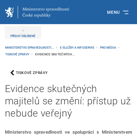
MENU
PŘIDAT OBLÍBENÉ
MINISTERSTVO SPRAVEDLNOSTI...
E-SLUŽBY A INFOSERVIS
PRO MÉDIA
TISKOVÉ ZPRÁVY
EVIDENCE SKUTEČNÝCH...
TISKOVÉ ZPRÁVY
Evidence skutečných
majitelů se změní: přístup už
nebude veřejný
Ministerstvo spravedlnosti ve spolupráci s Ministerstvem