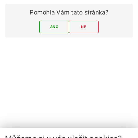
Pomohla Vám tato stránka?
ANO
NE