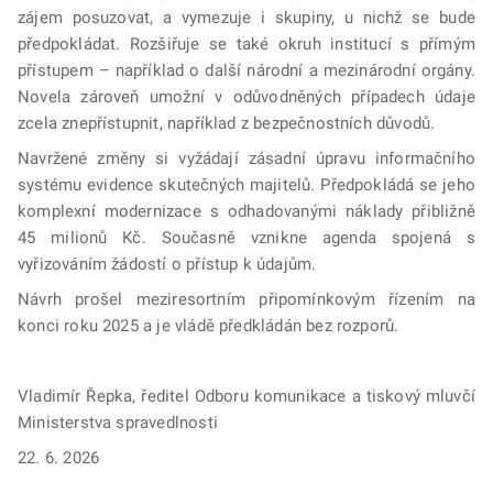
zájem posuzovat, a vymezuje i skupiny, u nichž se bude
předpokládat. Rozšiřuje se také okruh institucí s přímým
přístupem – například o další národní a mezinárodní orgány.
Novela zároveň umožní v odůvodněných případech údaje
zcela znepřístupnit, například z bezpečnostních důvodů.
Navržené změny si vyžádají zásadní úpravu informačního
systému evidence skutečných majitelů. Předpokládá se jeho
komplexní modernizace s odhadovanými náklady přibližně
45 milionů Kč. Současně vznikne agenda spojená s
vyřizováním žádostí o přístup k údajům.
Návrh prošel meziresortním připomínkovým řízením na
konci roku 2025 a je vládě předkládán bez rozporů.
Vladimír Řepka, ředitel Odboru komunikace a tiskový mluvčí
Ministerstva spravedlnosti
22. 6. 2026