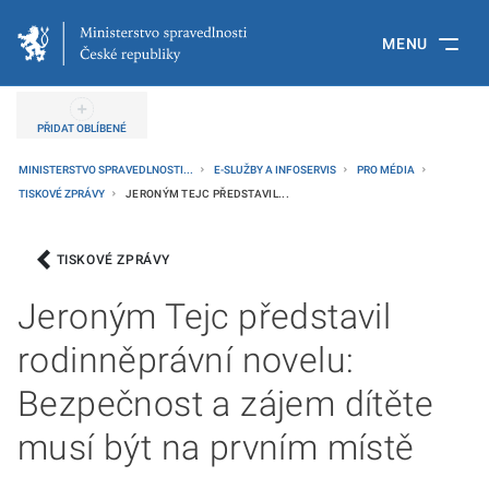
MENU
PŘIDAT OBLÍBENÉ
MINISTERSTVO SPRAVEDLNOSTI...
E-SLUŽBY A INFOSERVIS
PRO MÉDIA
TISKOVÉ ZPRÁVY
JERONÝM TEJC PŘEDSTAVIL...
TISKOVÉ ZPRÁVY
Jeroným Tejc představil
rodinněprávní novelu:
Bezpečnost a zájem dítěte
musí být na prvním místě