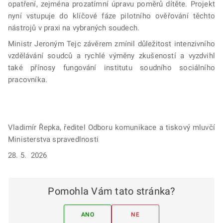
opatření, zejména prozatímní úpravu poměrů dítěte. Projekt
nyní vstupuje do klíčové fáze pilotního ověřování těchto
nástrojů v praxi na vybraných soudech.
Ministr Jeroným Tejc závěrem zmínil důležitost intenzivního
vzdělávání soudců a rychlé výměny zkušeností a vyzdvihl
také přínosy fungování institutu soudního sociálního
pracovníka.
Vladimír Řepka, ředitel Odboru komunikace a tiskový mluvčí
Ministerstva spravedlnosti
28. 5. 2026
Pomohla Vám tato stránka?
ANO
NE