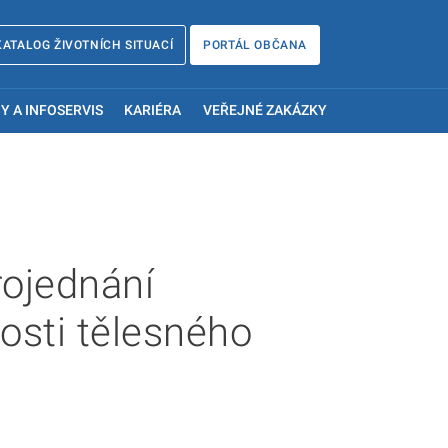
KATALOG ŽIVOTNÍCH SITUACÍ
PORTÁL OBČANA
Y A INFOSERVIS
KARIÉRA
VEŘEJNÉ ZAKÁZKY
rojednání
nosti tělesného