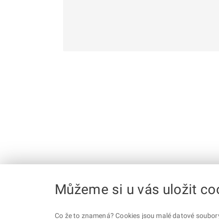
Můžeme si u vás uložit co
Co že to znamená? Cookies jsou malé datové soubory, 