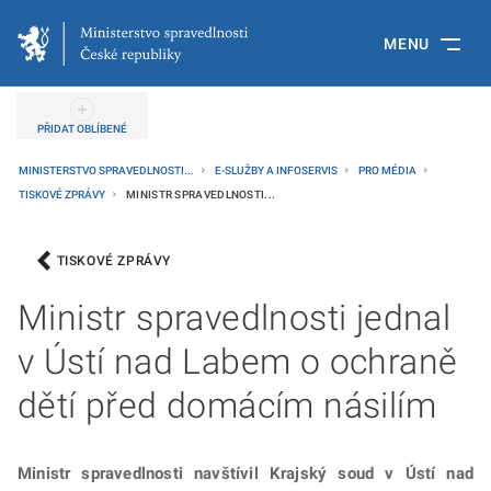
MENU
PŘIDAT OBLÍBENÉ
MINISTERSTVO SPRAVEDLNOSTI...
E-SLUŽBY A INFOSERVIS
PRO MÉDIA
TISKOVÉ ZPRÁVY
MINISTR SPRAVEDLNOSTI...
TISKOVÉ ZPRÁVY
Ministr spravedlnosti jednal
v Ústí nad Labem o ochraně
dětí před domácím násilím
Ministr spravedlnosti navštívil Krajský soud v Ústí nad