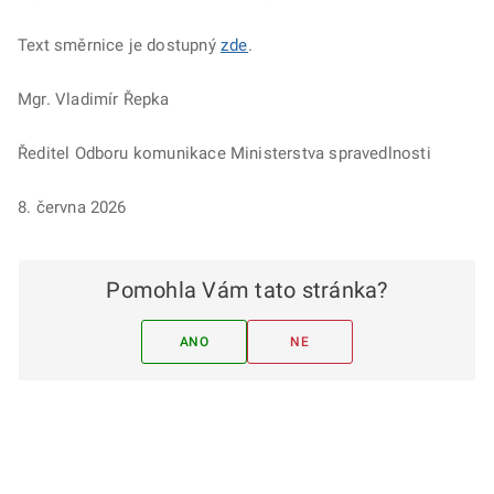
Text směrnice je dostupný
zde
.
Mgr. Vladimír Řepka
Ředitel Odboru komunikace Ministerstva spravedlnosti
8. června 2026
Pomohla Vám tato stránka?
ANO
NE