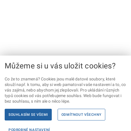
Můžeme si u vás uložit cookies?
Co že to znamená? Cookies jsou malé datové soubory, které
slouží např. k tomu, aby si web pamatoval vaše nastavení a to, co
vás zajímá, nebo abychom jej zlepšovali. Pro ukládání různých
typů cookies od vás potřebujeme souhlas. Web bude fungovat i
bez souhlasu, s ním ale o něco lépe.
SOUHLASÍM SE VŠEMI
ODMÍTNOUT VŠECHNY
PODROBNÉ NASTAVENÍ