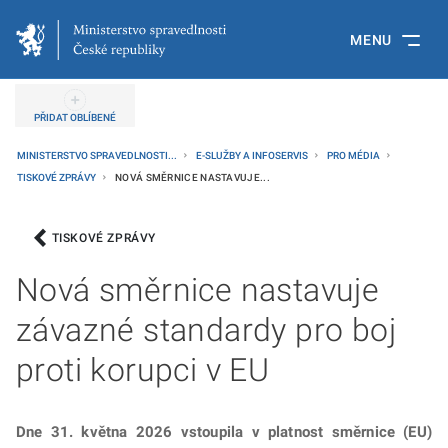
MENU
PŘIDAT OBLÍBENÉ
MINISTERSTVO SPRAVEDLNOSTI...
E-SLUŽBY A INFOSERVIS
PRO MÉDIA
TISKOVÉ ZPRÁVY
NOVÁ SMĚRNICE NASTAVUJE...
TISKOVÉ ZPRÁVY
Nová směrnice nastavuje
závazné standardy pro boj
proti korupci v EU
Dne 31. května 2026 vstoupila v platnost směrnice (EU)