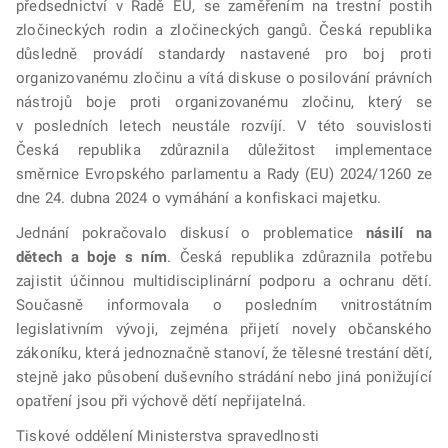
předsednictví v Radě EU,
se zaměřením na trestní postih
zločineckých rodin a zločineckých gangů. Česká republika
důsledně provádí standardy nastavené pro boj proti
organizovanému zločinu a vítá diskuse o posilování právních
nástrojů boje proti organizovanému zločinu, který se
v posledních letech neustále rozvíjí. V této souvislosti
Česká republika zdůraznila důležitost implementace
směrnice Evropského parlamentu a Rady (EU) 2024/1260 ze
dne 24. dubna 2024 o vymáhání a konfiskaci majetku.
Jednání pokračovalo diskusí o problematice
násilí na
dětech a boje s ním
. Česká republika zdůraznila potřebu
zajistit účinnou multidisciplinární podporu a ochranu dětí.
Současně informovala o posledním vnitrostátním
legislativním vývoji, zejména přijetí novely občanského
zákoníku, která jednoznačně stanoví, že tělesné trestání dětí,
stejně jako působení duševního strádání nebo jiná ponižující
opatření jsou při výchově dětí nepřijatelná.
Tiskové oddělení Ministerstva spravedlnosti