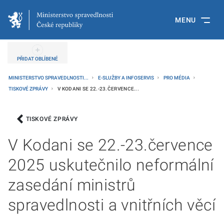
MENU
PŘIDAT OBLÍBENÉ
MINISTERSTVO SPRAVEDLNOSTI...
E-SLUŽBY A INFOSERVIS
PRO MÉDIA
TISKOVÉ ZPRÁVY
V KODANI SE 22.-23.ČERVENCE...
TISKOVÉ ZPRÁVY
V Kodani se 22.-23.července
2025 uskutečnilo neformální
zasedání ministrů
spravedlnosti a vnitřních věcí