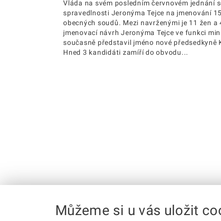
Vláda na svém posledním červnovém jednání sc
spravedlnosti Jeronýma Tejce na jmenování 1
obecných soudů. Mezi navrženými je 11 žen a 
jmenovací návrh Jeronýma Tejce ve funkci mini
současně představil jméno nové předsedkyně 
Hned 3 kandidáti zamíří do obvodu...
Můžeme si u vás uložit co