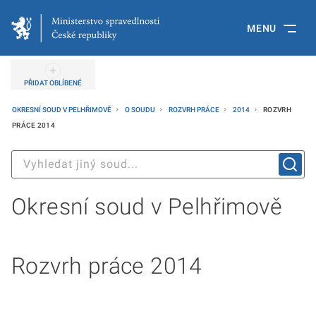
MENU
PŘIDAT OBLÍBENÉ
OKRESNÍ SOUD V PELHŘIMOVĚ
O SOUDU
ROZVRH PRÁCE
2014
ROZVRH
PRÁCE 2014
Okresní soud v Pelhřimově
Rozvrh práce 2014