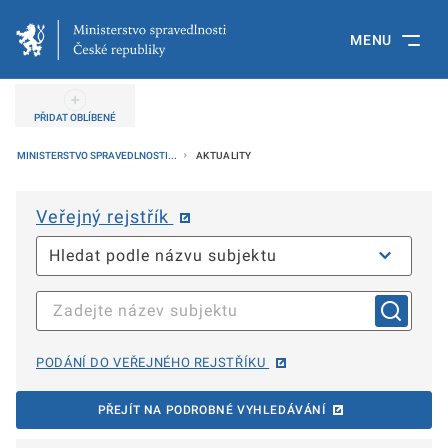
MENU
PŘIDAT OBLÍBENÉ
MINISTERSTVO SPRAVEDLNOSTI...
AKTUALITY
Veřejný rejstřík
PODÁNÍ DO VEŘEJNÉHO REJSTŘÍKU
PŘEJÍT NA PODROBNÉ VYHLEDÁVÁNÍ