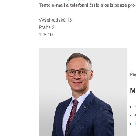
Tento e-mail a telefonní číslo slouží pouze pro
Vyšehradská 16
Praha 2
128 10
Ře
M