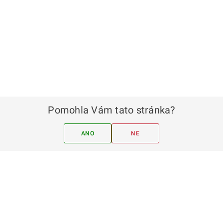
Pomohla Vám tato stránka?
ANO
NE