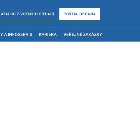
KATALOG ŽIVOTNÍCH SITUACÍ
PORTÁL OBČANA
Y A INFOSERVIS
KARIÉRA
VEŘEJNÉ ZAKÁZKY