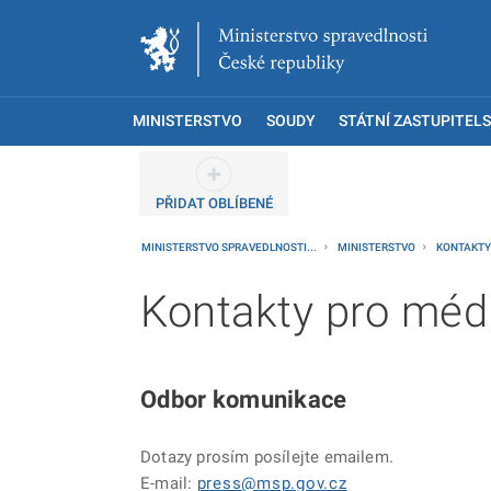
MINISTERSTVO
SOUDY
STÁTNÍ ZASTUPITELS
PŘIDAT OBLÍBENÉ
MINISTERSTVO SPRAVEDLNOSTI...
MINISTERSTVO
KONTAKT
Kontakty pro méd
Odbor komunikace
Dotazy prosím posílejte emailem.
E-mail:
press@msp.gov.cz