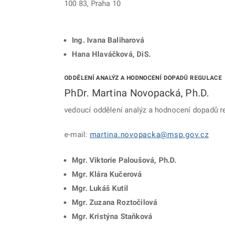
100 83, Praha 10
Ing. Ivana Baliharová
Hana Hlaváčková, DiS.
ODDĚLENÍ ANALÝZ A HODNOCENÍ DOPADŮ REGULACE
PhDr. Martina Novopacká, Ph.D.
vedoucí oddělení analýz a hodnocení dopadů r
e-mail:
martina.novopacka@msp.gov.cz
Mgr. Viktorie Paloušová, Ph.D.
Mgr. Klára Kučerová
Mgr. Lukáš Kutil
Mgr. Zuzana Roztočilová
Mgr. Kristýna Staňková