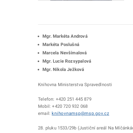
Mgr. Markéta Andrová
Markéta Poslušná
Marcela Nevšímalová
Mgr. Lucie Rozsypalová
Mgr. Nikola Ježková
Knihovna Ministerstva Spravedlnosti
Telefon: +420 251 445 879
Mobil: +420 720 932 068
email:
knihovnamsp@msp.gov.cz
28. pluku 1533/29b (Justiční areál Na Míčánká