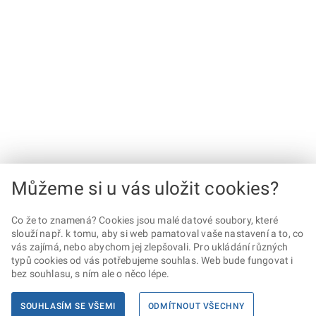
Můžeme si u vás uložit cookies?
Co že to znamená? Cookies jsou malé datové soubory, které
slouží např. k tomu, aby si web pamatoval vaše nastavení a to, co
vás zajímá, nebo abychom jej zlepšovali. Pro ukládání různých
typů cookies od vás potřebujeme souhlas. Web bude fungovat i
bez souhlasu, s ním ale o něco lépe.
SOUHLASÍM SE VŠEMI
ODMÍTNOUT VŠECHNY