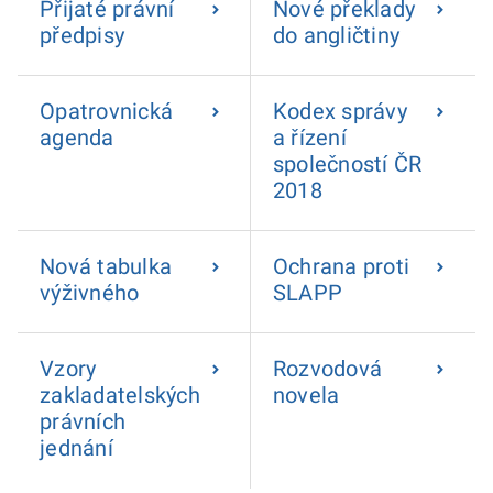
Přijaté právní
Nové překlady
předpisy
do angličtiny
Opatrovnická
Kodex správy
agenda
a řízení
společností ČR
2018
Nová tabulka
Ochrana proti
výživného
SLAPP
Vzory
Rozvodová
zakladatelských
novela
právních
jednání