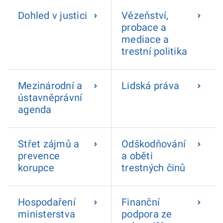
Dohled v justici
Vězeňství,
probace a
mediace a
trestní politika
Mezinárodní a
Lidská práva
ústavněprávní
agenda
Střet zájmů a
Odškodňování
prevence
a oběti
korupce
trestných činů
Hospodaření
Finanční
ministerstva
podpora ze