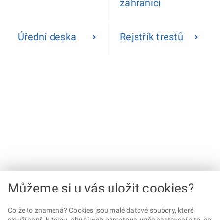
zahraničí
Úřední deska
Rejstřík trestů
Můžeme si u vás uložit cookies?
Co že to znamená? Cookies jsou malé datové soubory, které
slouží např. k tomu, aby si web pamatoval vaše nastavení a to, co