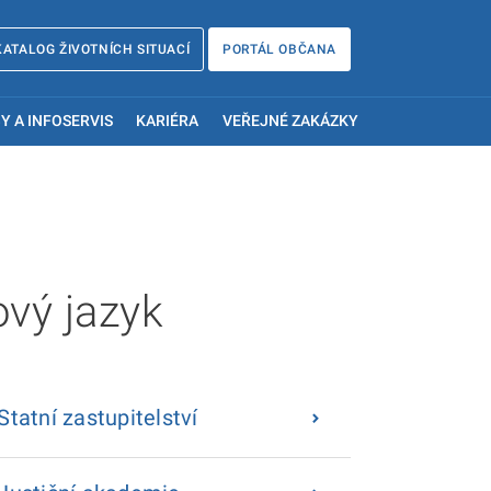
KATALOG ŽIVOTNÍCH SITUACÍ
PORTÁL OBČANA
Y A INFOSERVIS
KARIÉRA
VEŘEJNÉ ZAKÁZKY
ový jazyk
Statní zastupitelství