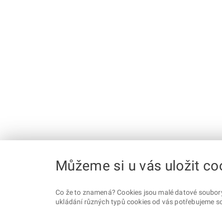
Můžeme si u vás uložit co
Co že to znamená? Cookies jsou malé datové soubory, 
ukládání různých typů cookies od vás potřebujeme so