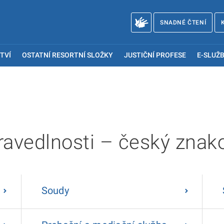
SNADNÉ ČTENÍ
TVÍ
OSTATNÍ RESORTNÍ SLOŽKY
JUSTIČNÍ PROFESE
E-SLUŽB
ravedlnosti – český znak
Soudy