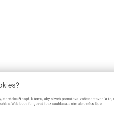
okies?
které slouží např. k tomu, aby si web pamatoval vaše nastavení a to, c
uhlas. Web bude fungovat i bez souhlasu, s ním ale o něco lépe.