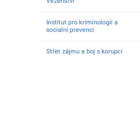
Vězeňství
Institut pro kriminologii a
socialní prevenci
Střet zájmu a boj s korupcí