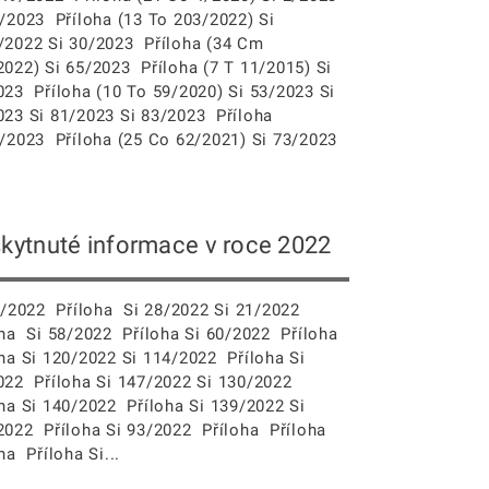
9/2023 Příloha (13 To 203/2022) Si
/2022 Si 30/2023 Příloha (34 Cm
2022) Si 65/2023 Příloha (7 T 11/2015) Si
023 Příloha (10 To 59/2020) Si 53/2023 Si
023 Si 81/2023 Si 83/2023 Příloha
2/2023 Příloha (25 Co 62/2021) Si 73/2023
kytnuté informace v roce 2022
/2022 Příloha Si 28/2022 Si 21/2022
oha Si 58/2022 Příloha Si 60/2022 Příloha
oha Si 120/2022 Si 114/2022 Příloha Si
022 Příloha Si 147/2022 Si 130/2022
oha Si 140/2022 Příloha Si 139/2022 Si
2022 Příloha Si 93/2022 Příloha Příloha
ha Příloha Si...