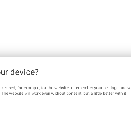
our device?
are used, for example, for the website to remember your settings and wha
The website will work even without consent, but a little better with it.