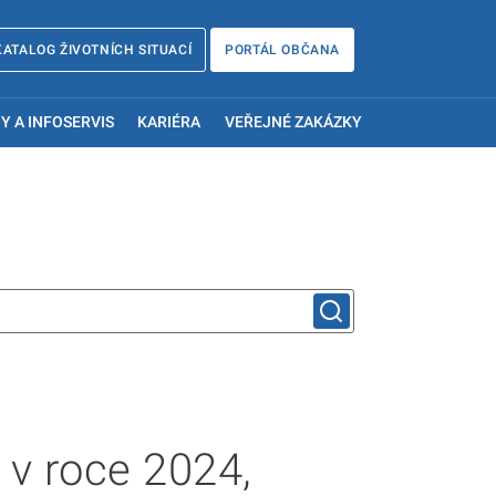
KATALOG ŽIVOTNÍCH SITUACÍ
PORTÁL OBČANA
Y A INFOSERVIS
KARIÉRA
VEŘEJNÉ ZAKÁZKY
 v roce 2024,