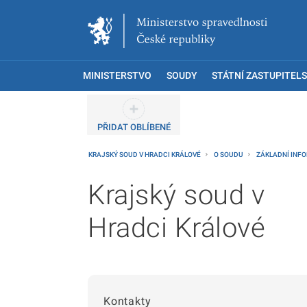
MINISTERSTVO
SOUDY
STÁTNÍ ZASTUPITELS
PŘIDAT OBLÍBENÉ
KRAJSKÝ SOUD V HRADCI KRÁLOVÉ
O SOUDU
ZÁKLADNÍ INF
Krajský soud v
Hradci Králové
Kontakty