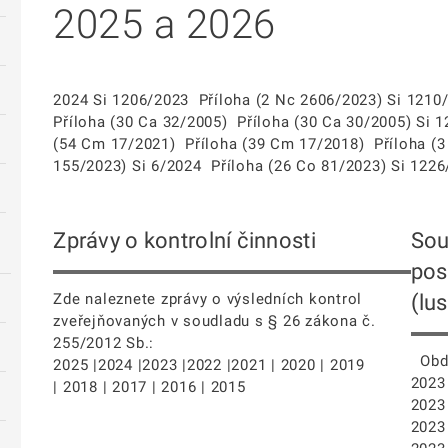
2025 a 2026
2024 Si 1206/2023 Příloha (2 Nc 2606/2023) Si 1210
Příloha (30 Ca 32/2005) Příloha (30 Ca 30/2005) Si 
(54 Cm 17/2021) Příloha (39 Cm 17/2018) Příloha (
155/2023) Si 6/2024 Příloha (26 Co 81/2023) Si 1226/
Zprávy o kontrolní činnosti
Sou
pos
(lu
Zde naleznete zprávy o výsledních kontrol
zveřejňovaných v soudladu s § 26 zákona č.
255/2012 Sb.:
Obdo
2025 |2024 |2023 |2022 |2021 | 2020 | 2019
2023 
| 2018 | 2017 | 2016 | 2015
2023 
2023 