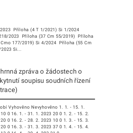
/2023 Příloha (4 T 1/2021) Si 1/2024
1218/2023 Příloha (37 Cm 55/2019) Příloha
3 Cmo 177/2019) Si 4/2024 Příloha (55 Cm
2023 Si...
hrnná zpráva o žádostech o
kytnutí soupisu soudních řízení
strace)
bí Vyhověno Nevyhověno 1. 1. - 15. 1.
10 0 16. 1. - 31. 1. 2023 20 0 1. 2. - 15. 2.
20 0 16. 2. - 28. 2. 2023 10 0 1. 3. - 15. 3.
20 0 16. 3. - 31. 3. 2023 37 0 1. 4. - 15. 4.