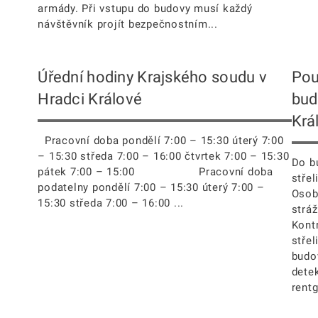
armády. Při vstupu do budovy musí každý
návštěvník projít bezpečnostním...
Úřední hodiny Krajského soudu v
Pou
Hradci Králové
bud
Krá
Pracovní doba pondělí 7:00 – 15:30 úterý 7:00
– 15:30 středa 7:00 – 16:00 čtvrtek 7:00 – 15:30
Do b
pátek 7:00 – 15:00 Pracovní doba
střel
podatelny pondělí 7:00 – 15:30 úterý 7:00 –
Osob
15:30 středa 7:00 – 16:00 ...
strá
Kont
střel
budo
dete
rentg