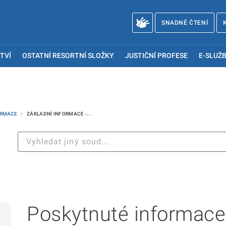
SNADNÉ ČTENÍ
TVÍ
OSTATNÍ RESORTNÍ SLOŽKY
JUSTIČNÍ PROFESE
E-SLUŽB
ORMACE
ZÁKLADNÍ INFORMACE -...
Poskytnuté informace