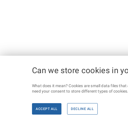
Can we store cookies in y
What does it mean? Cookies are small data files that 
need your consent to store different types of cookies. 
ACCEPT ALL
DECLINE ALL