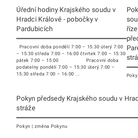
Úřední hodiny Krajského soudu v
Pok
Hradci Králové - pobočky v
sou
Pardubicích
říz
pře
Par
Pracovní doba pondělí 7:00 – 15:30 úterý 7:00
– 15:30 středa 7:00 – 16:00 čtvrtek 7:00 – 15:30
str
pátek 7:00 – 15:00 Pracovní doba
podatelny pondělí 7:00 – 15:30 úterý 7:00 –
15:30 středa 7:00 – 16:00 ...
Poky
Pokyn předsedy Krajského soudu v Hradc
stráže
Pokyn | změna Pokynu