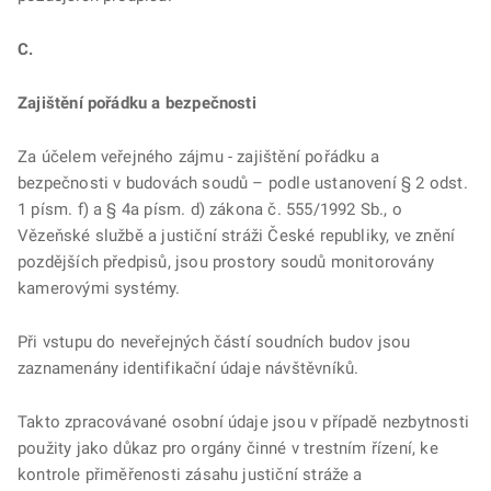
C.
Zajištění pořádku a bezpečnosti
Za účelem veřejného zájmu - zajištění pořádku a
bezpečnosti v budovách soudů – podle ustanovení § 2 odst.
1 písm. f) a § 4a písm. d) zákona č. 555/1992 Sb., o
Vězeňské službě a justiční stráži České republiky, ve znění
pozdějších předpisů, jsou prostory soudů monitorovány
kamerovými systémy.
Při vstupu do neveřejných částí soudních budov jsou
zaznamenány identifikační údaje návštěvníků.
Takto zpracovávané osobní údaje jsou v případě nezbytnosti
použity jako důkaz pro orgány činné v trestním řízení, ke
kontrole přiměřenosti zásahu justiční stráže a