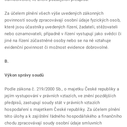
Za účelem plnění všech výše uvedených zákonných
povinností soudy zpracovávají osobní údaje fyzických osob,
které jsou účastníky uvedených řízení, žadateli, stěžovateli
nebo oznamovateli, případně v řízení vystupují jako svědci či
jiné na řízení zúčastněné osoby nebo se na ně vztahuje
evidenční povinnost či možnost evidence dobrovolné.
B.
Výkon správy soudů
Podle zákona č. 219/2000 Sb., o majetku České republiky a
jejím vystupování v právních vztazích, ve znění pozdějších
předpisů, zastupují soudy stát v právních vztazích
hospodaření s majetkem České republiky. Za účelem plnění
této úlohy a k zajištění řádného hospodářského a finančního
chodu zpracovávají soudy osobní údaje smluvních