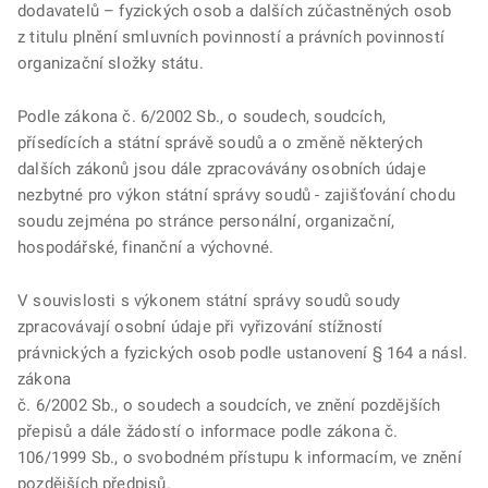
dodavatelů – fyzických osob a dalších zúčastněných osob
z titulu plnění smluvních povinností a právních povinností
organizační složky státu.
Podle zákona č. 6/2002 Sb., o soudech, soudcích,
přísedících a státní správě soudů a o změně některých
dalších zákonů jsou dále zpracovávány osobních údaje
nezbytné pro výkon státní správy soudů - zajišťování chodu
soudu zejména po stránce personální, organizační,
hospodářské, finanční a výchovné.
V souvislosti s výkonem státní správy soudů soudy
zpracovávají osobní údaje při vyřizování stížností
právnických a fyzických osob podle ustanovení § 164 a násl.
zákona
č. 6/2002 Sb., o soudech a soudcích, ve znění pozdějších
přepisů a dále žádostí o informace podle zákona č.
106/1999 Sb., o svobodném přístupu k informacím, ve znění
pozdějších předpisů.