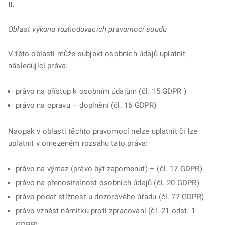
II.
Oblast výkonu rozhodovacích pravomocí soudů
V této oblasti může subjekt osobních údajů uplatnit
následující práva:
právo na přístup k osobním údajům (čl. 15 GDPR )
právo na opravu – doplnění (čl. 16 GDPR)
Naopak v oblasti těchto pravomocí nelze uplatnit či lze
uplatnit v omezeném rozsahu tato práva:
právo na výmaz (právo být zapomenut) – (čl. 17 GDPR)
právo na přenositelnost osobních údajů (čl. 20 GDPR)
právo podat stížnost u dozorového úřadu (čl. 77 GDPR)
právo vznést námitku proti zpracování (čl. 21 odst. 1