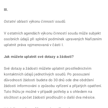
III.
Ostatní oblasti výkonu činnosti soudů.
V ostatních agendách výkonu činností soudu může subjekt
osobních údajů při splnění podmínek upravených Nařízením
uplatnit práva vyjmenovaná v části I.
Jak můžete uplatnit své dotazy a žádosti?
Své dotazy a žádosti můžete uplatnit prostřednictvím
kontaktních údajů jednotlivých soudů. Po posouzení
důvodnosti žádosti budete do 30 dnů ode dne obdržení
žádosti informováni o způsobu vyřízení a přijatých opatření.
Tuto lhůtu je možné v případě potřeby a s ohledem na
složitost a počet žádostí prodloužit o další dva měsíce.