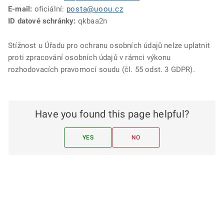
E-mail:
oficiální:
posta@uoou.cz
ID datové schránky:
qkbaa2n
Stížnost u Úřadu pro ochranu osobních údajů nelze uplatnit
proti zpracování osobních údajů v rámci výkonu
rozhodovacích pravomocí soudu (čl. 55 odst. 3 GDPR).
Have you found this page helpful?
YES
NO