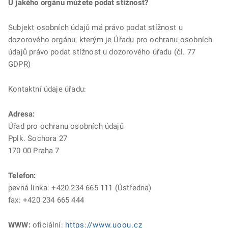
U jakého orgánu můžete podat stížnost?
Subjekt osobních údajů má právo podat stížnost u
dozorového orgánu, kterým je Úřadu pro ochranu osobních
údajů právo podat stížnost u dozorového úřadu (čl. 77
GDPR)
Kontaktní údaje úřadu:
Adresa:
Úřad pro ochranu osobních údajů
Pplk. Sochora 27
170 00 Praha 7
Telefon:
pevná linka: +420 234 665 111 (Ústředna)
fax: +420 234 665 444
WWW:
oficiální:
https://www.uoou.cz