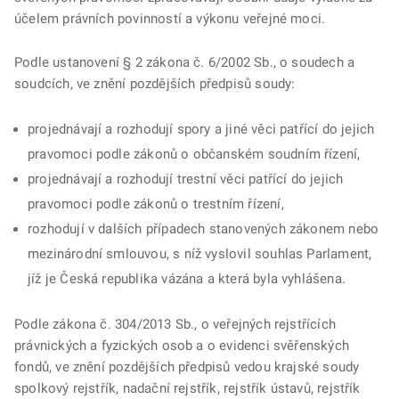
účelem právních povinností a výkonu veřejné moci.
Podle ustanovení § 2 zákona č. 6/2002 Sb., o soudech a
soudcích, ve znění pozdějších předpisů soudy:
projednávají a rozhodují spory a jiné věci patřící do jejich
pravomoci podle zákonů o občanském soudním řízení,
projednávají a rozhodují trestní věci patřící do jejich
pravomoci podle zákonů o trestním řízení,
rozhodují v dalších případech stanovených zákonem nebo
mezinárodní smlouvou, s níž vyslovil souhlas Parlament,
jíž je Česká republika vázána a která byla vyhlášena.
Podle zákona č. 304/2013 Sb., o veřejných rejstřících
právnických a fyzických osob a o evidenci svěřenských
fondů, ve znění pozdějších předpisů vedou krajské soudy
spolkový rejstřík, nadační rejstřík, rejstřík ústavů, rejstřík