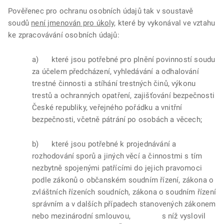
Pověřenec pro ochranu osobních údajů tak v soustavě
soudů
není jmenován pro úkoly
, které by vykonával ve vztahu
ke zpracovávání osobních údajů:
a) které jsou potřebné pro plnění povinností soudu
za účelem předcházení, vyhledávání a odhalování
trestné činnosti a stíhání trestných činů, výkonu
trestů a ochranných opatření, zajišťování bezpečnosti
České republiky, veřejného pořádku a vnitřní
bezpečnosti, včetně pátrání po osobách a věcech;
b) které jsou potřebné k projednávání a
rozhodování sporů a jiných věcí a činnostmi s tím
nezbytně spojenými patřícími do jejich pravomoci
podle zákonů o občanském soudním řízení, zákona o
zvláštních řízeních soudních, zákona o soudním řízení
správním a v dalších případech stanovených zákonem
nebo mezinárodní smlouvou, s níž vyslovil