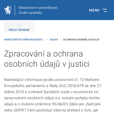
MENU
PŘIDAT OBLÍBENÉ
MINISTERSTVO SPRAVEDLNOSTI...
SOUDY
OCHRANA OSOBNÍCH ÚDAJŮ
Zpracování a ochrana
osobních údajů v justici
Následující informace podle ustanovení čl. 13 Nařízení
Evropského parlamentu a Rady (EU) 2016/679 ze dne 27.
dubna 2016 o ochraně fyzických osob v souvislosti se
zpracováním osobních údajů a o volném pohybu těchto
údajů a o zrušení směrnice 95/46/ES (dále jen „Nařízení
nebo GDPR") Vám poskytují obecný přehled o tom, jak