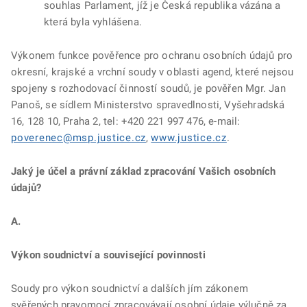
souhlas Parlament, jíž je Česká republika vázána a
která byla vyhlášena.
Výkonem funkce pověřence pro ochranu osobních údajů pro
okresní, krajské a vrchní soudy v oblasti agend, které nejsou
spojeny s rozhodovací činností soudů, je pověřen Mgr. Jan
Panoš, se sídlem Ministerstvo spravedlnosti, Vyšehradská
16, 128 10, Praha 2, tel: +420 221 997 476, e-mail:
poverenec@msp.justice.cz
,
www.justice.cz
.
Jaký je účel a právní základ zpracování Vašich osobních
údajů?
A.
Výkon soudnictví a související povinnosti
Soudy pro výkon soudnictví a dalších jím zákonem
svěřených pravomocí zpracovávají osobní údaje výlučně za