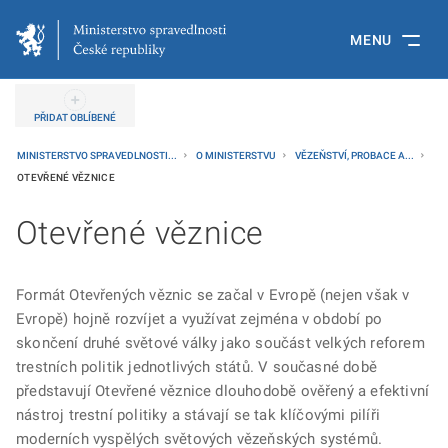
MENU
PŘIDAT OBLÍBENÉ
MINISTERSTVO SPRAVEDLNOSTI...
O MINISTERSTVU
VĚZEŇSTVÍ, PROBACE A...
OTEVŘENÉ VĚZNICE
Otevřené věznice
Formát Otevřených věznic se začal v Evropě (nejen však v
Evropě) hojně rozvíjet a využívat zejména v období po
skončení druhé světové války jako součást velkých reforem
trestních politik jednotlivých států. V současné době
představují Otevřené věznice dlouhodobě ověřený a efektivní
nástroj trestní politiky a stávají se tak klíčovými pilíři
moderních vyspělých světových vězeňských systémů.