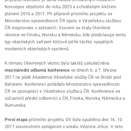
Koncepce vězeňství do roku 2025 a schváleným Akčním
plánem 2016 a 2017. Při přípravě pilotního projektu se
Ministerstvo spravedlnosti ČR spolu s Vězeňskou službou
ČR inspirovalo v zahraničí. Vzorem se staly Otevřené
věznice ve Finsku, Norsku a Německu, kde představuje tento
typ vězeňských zařízení klíčové pilíře těchto vyspělých
moderních vězeňských systémů.
K tématu Otevřených věznic byla taktéž uskutečněna
mezinárodní odborná konference
ve dnech 6. a 7. března
2017 na půdě Akademie Vězeňské služby ČR ve Stráži pod
Ralskem. Konferenci pořádalo Ministerstvo spravedlnosti
ČR ve spolupráci s Vězeňskou službou ČR. Konference se
zúčastnili přední odborníci z ČR, Finska, Norska, Německa a
Rumunska.
První etapa
pilotního projektu OV byla spuštěna dne 16. 10.
2017 slavnostním zahájením v areálu Věznice Jiřice. V této