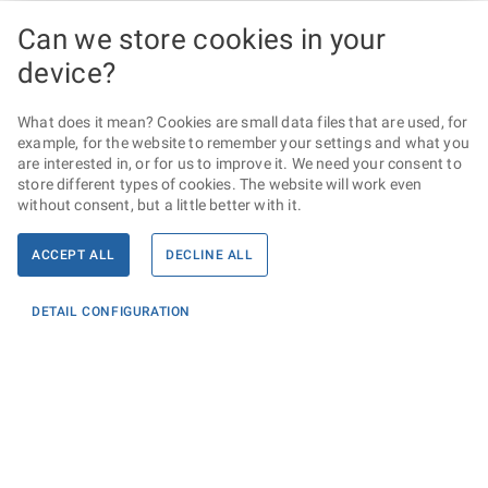
Can we store cookies in your
device?
What does it mean? Cookies are small data files that are used, for
example, for the website to remember your settings and what you
are interested in, or for us to improve it. We need your consent to
store different types of cookies. The website will work even
without consent, but a little better with it.
ACCEPT ALL
DECLINE ALL
DETAIL CONFIGURATION
Informace
KONTAKTY PRO MÉDIA
PROHLÁŠENÍ O PŘÍSTUPNOSTI