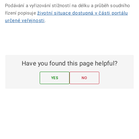
Podávání a vyřizování stížností na délku a průběh soudního
řízení popisuje
životní situace dostupná v části portálu
určené veřejnosti
.
Have you found this page helpful?
YES
NO