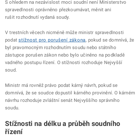
S ohledem na nezávislost moci soudní není Ministerstvo
spravedlnosti oprávněno přezkoumávat, měnit ani
rušit rozhodnutí vydaná soudy.
V trestních věcech nicméně může ministr spravedlnosti
podat
stížnost pro porušení zákona
, pokud se domnívá, že
byl pravomocným rozhodnutím soudu nebo státního
zástupce porušen zákon nebo bylo učiněno na podkladě
vadného postupu řízení. O stížnosti rozhoduje Nejvyšší
soud.
Ministr má rovněž právo podat kárný návrh, pokud se
domnívá, že se soudce dopustil kárného provinění. O kárném
návrhu rozhoduje zvláštní senát Nejvyššího správního
soudu.
Stížnosti na délku a průběh soudního
řízení