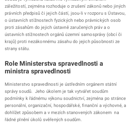
záležitostí, zejména rozhoduje o zrušení zákonů nebo jiných
právních předpisů či jejich částí, jsou-li v rozporu s Ústavou,
o ústavních stížnostech fyzických nebo právnických osob
proti zásahům do jejich ústavně zaručených práv a o
ústavních stížnostech orgánů územní samosprávy (obcí či
krajů) proti nezákonnému zásahu do jejich působnosti ze
strany státu.
Role Ministerstva spravedlnosti a
ministra spravedlnosti
Ministerstvo spravedlnosti je ústředním orgánem státní
správy soudů. Jeho úkolem je tak vytvářet soudům
podmínky k řádnému výkonu soudnictví, zejména po stránce
personální, organizační, hospodářské, finanční a výchovné, a
dohlížet způsobem a v mezích stanovených zákonem na
řádné plnění úkolů svěřených soudům.