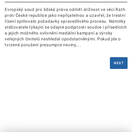
Evropský soud pro lidská práva odmítl stížnost ve věci Rath
proti České republice jako nepřijatelnou a uzavřel, že trestní
řízení splňovalo požadavky spravedlivého procesu. Námitky
stěžovatele týkající se údajné podjatosti soudce i přísedících
a jejich možného ovlivnění mediální kampaní a výroky
veřejných činitelů neshledal opodstatněnými. Pokud jde o
tvrzené porušení presumpce neviny,...
NEXT