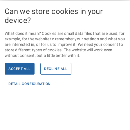
Can we store cookies in your
device?
What does it mean? Cookies are small data files that are used, for
example, for the website to remember your settings and what you
are interested in, or for us to improve it. We need your consent to
store different types of cookies. The website will work even
without consent, but a little better with it.
ACCEPT ALL
DECLINE ALL
DETAIL CONFIGURATION
Informace
KONTAKTY PRO MÉDIA
PROHLÁŠENÍ O PŘÍSTUPNOSTI