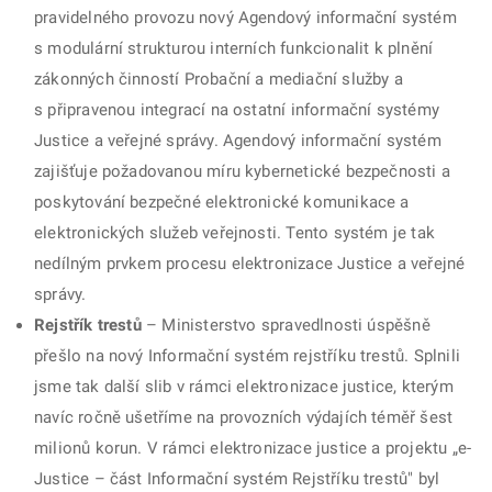
pravidelného provozu nový Agendový informační systém
s modulární strukturou interních funkcionalit k plnění
zákonných činností Probační a mediační služby a
s připravenou integrací na ostatní informační systémy
Justice a veřejné správy. Agendový informační systém
zajišťuje požadovanou míru kybernetické bezpečnosti a
poskytování bezpečné elektronické komunikace a
elektronických služeb veřejnosti. Tento systém je tak
nedílným prvkem procesu elektronizace Justice a veřejné
správy.
Rejstřík trestů
– Ministerstvo spravedlnosti úspěšně
přešlo na nový Informační systém rejstříku trestů. Splnili
jsme tak další slib v rámci elektronizace justice, kterým
navíc ročně ušetříme na provozních výdajích téměř šest
milionů korun. V rámci elektronizace justice a projektu „e-
Justice – část Informační systém Rejstříku trestů" byl