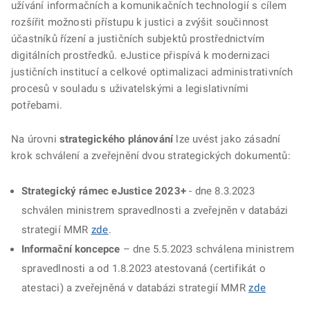
užívání informačních a komunikačních technologií s cílem
rozšířit možnosti přístupu k justici a zvýšit součinnost
účastníků řízení a justičních subjektů prostřednictvím
digitálních prostředků. eJustice přispívá k modernizaci
justičních institucí a celkové optimalizaci administrativních
procesů v souladu s uživatelskými a legislativními
potřebami.
Na úrovni
strategického plánování
lze uvést jako zásadní
krok schválení a zveřejnění dvou strategických dokumentů:
Strategický rámec eJustice 2023+
- dne 8.3.2023
schválen ministrem spravedlnosti a zveřejněn v databázi
strategií MMR
zde
.
Informační koncepce
– dne 5.5.2023 schválena ministrem
spravedlnosti a od 1.8.2023 atestovaná (certifikát o
atestaci) a zveřejněná v databázi strategií MMR
zde