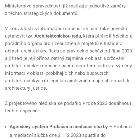
Ministerstvo spravedlnosti již realizuje jednotlivé záměry
z těchto strategických dokumentů.
V souvislosti s Informační koncepcí se nám také povedlo
ustanovit tzv.
Architektonickou radu
, která plní roli řídícího a
poradního orgánu pro řízení změn a projektů eJustice v
oblasti architektury. Rada se pravidelně schází od října 2023
a již teď je její přínos patrný zejména v oblasti udržování
architektonické koncepce napříč resortem justice a výměny
informací v oblasti probíhajících nebo budoucích
architektonických či legislativních změn majících dopad do
architektury justice.
Z projektového hlediska se podařilo v roce 2023 dosáhnout
těchto úspěchů:
Agendový systém Probační a mediační služby
– Probační
a mediační služba dne 21.12.2023 spustila do