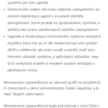
systémů pro tyto agendy.
Elektronické vedení informací státního zastupitelství za
účelem digitalizace agend v soustavě státního
zastupitelství, která povede ke zjednodušení, zrychlení a
zefektivnění práce zaměstnanců státního zastupitelství.
Upgrade a modernizace informačního systému veřejných
rejstříků, který má za cíl dál modernizovat celý systém
ISVR a zefektivnit tak práci soudů a notářů, kteří jsou
hlavními uživateli systému, a zpřístupnit občanům, resp.
širší veřejnosti stabilní a moderní systém dostupný z
jakéhokoliv místa.
Ministerstvo spravedlnosti se zároveň podílí na projektech
či činnostech v rámci eGovernmentu České republiky, a to
např. Registr zastoupení.
Ministerstvo spravedlnosti bude pokračovat v roce 2024 v