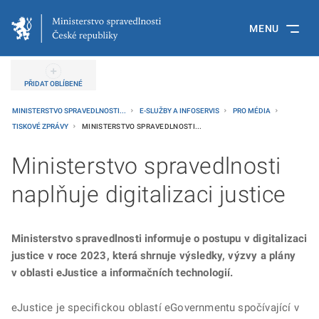
MENU
PŘIDAT OBLÍBENÉ
MINISTERSTVO SPRAVEDLNOSTI...
E-SLUŽBY A INFOSERVIS
PRO MÉDIA
TISKOVÉ ZPRÁVY
MINISTERSTVO SPRAVEDLNOSTI...
Ministerstvo spravedlnosti
naplňuje digitalizaci justice
Ministerstvo spravedlnosti informuje o postupu v digitalizaci
justice v roce 2023, která shrnuje výsledky, výzvy a plány
v oblasti eJustice a informačních technologií.
eJustice je specifickou oblastí eGovernmentu spočívající v