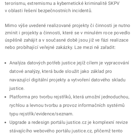
terorismu, extremismu a kybernetické kriminalitě SKPV
v oblasti řešení bezpečnostních incidentů.
Mimo výše uvedené realizované projekty či činnosti je nutno
zmínit i projekty a činnosti, které se v minulém roce povedlo
úspěšně zahájit a v současné době jsou již ve fázi realizace
nebo probíhající veřejné zakázky. Lze mezi ně zařadit:
Analýza datových potřeb justice jejíž cílem je vypracování
datové analýzy, která bude sloužit jako základ pro
navazující digitální projekty a vytvoření datového skladu
justice.
Platforma pro tvorbu rejstříků, která umožní jednoduchou,
rychlou a levnou tvorbu a provoz informačních systémů
typu rejstřík/evidence/seznam.
Upgrade a redesign portálu justice.cz je komplexní revize
stávajícího webového portálu justice.cz, přičemž tento