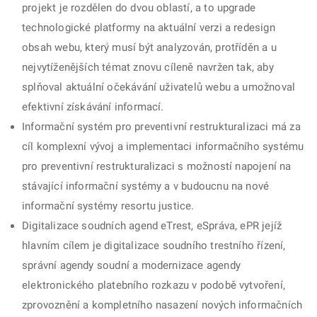
projekt je rozdělen do dvou oblastí, a to upgrade
technologické platformy na aktuální verzi a redesign
obsah webu, který musí být analyzován, protříděn a u
nejvytíženějších témat znovu cíleně navržen tak, aby
splňoval aktuální očekávání uživatelů webu a umožnoval
efektivní získávání informací.
Informační systém pro preventivní restrukturalizaci má za
cíl komplexní vývoj a implementaci informačního systému
pro preventivní restrukturalizaci s možností napojení na
stávající informační systémy a v budoucnu na nové
informační systémy resortu justice.
Digitalizace soudních agend eTrest, eSpráva, ePR jejíž
hlavním cílem je digitalizace soudního trestního řízení,
správní agendy soudní a modernizace agendy
elektronického platebního rozkazu v podobě vytvoření,
zprovoznění a kompletního nasazení nových informačních