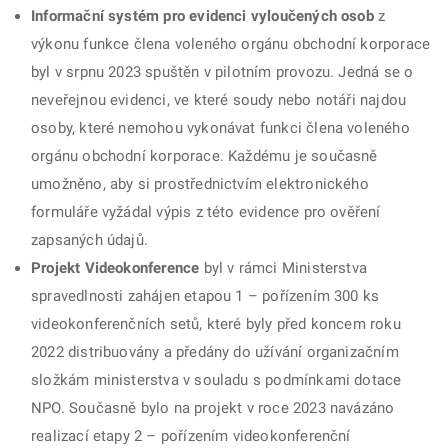
Informační systém pro evidenci vyloučených osob
z
výkonu funkce člena voleného orgánu obchodní korporace
byl v srpnu 2023 spuštěn v pilotním provozu. Jedná se o
neveřejnou evidenci, ve které soudy nebo notáři najdou
osoby, které nemohou vykonávat funkci člena voleného
orgánu obchodní korporace. Každému je současně
umožněno, aby si prostřednictvím elektronického
formuláře vyžádal výpis z této evidence pro ověření
zapsaných údajů.
Projekt Videokonference
byl v rámci Ministerstva
spravedlnosti zahájen etapou 1 – pořízením 300 ks
videokonferenčních setů, které byly před koncem roku
2022 distribuovány a předány do užívání organizačním
složkám ministerstva v souladu s podmínkami dotace
NPO. Současně bylo na projekt v roce 2023 navázáno
realizací etapy 2 – pořízením videokonferenční