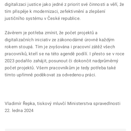
digitalizaci justice jako jedné z priorit své činnosti a věří, že
tím přispěje k modernizaci, zefektivnění a zlepšení
justičního systému v České republice.
Závěrem je potřeba zmínit, že počet projektů a
digitalizačních iniciativ ze zákonodárné úrovně každým
rokem stoupá. Tím je zvyšována i pracovní zátěž všech
pracovníků, kteří se na této agendě podílí. I přesto se v roce
2023 podařilo zahájit, posunout či dokončit nadprůměrný
počet projektů. Všem pracovníkům je tedy potřeba také
tímto upřímně poděkovat za odvedenou práci.
Vladimír Řepka, tiskový mluvčí Ministerstva spravedlnosti
22. ledna 2024