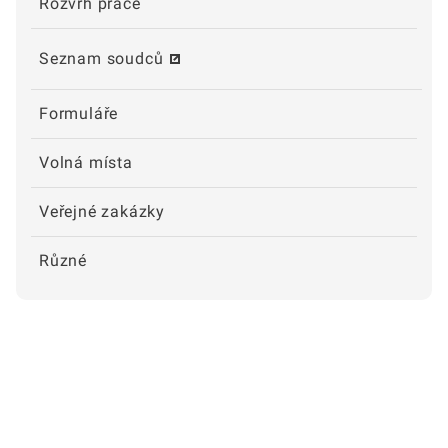
Rozvrh práce
Seznam soudců
Formuláře
Volná místa
Veřejné zakázky
Různé