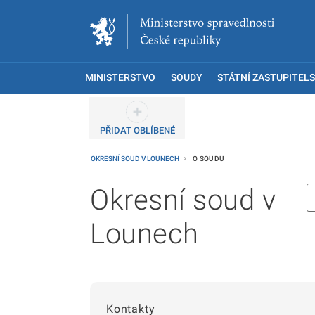
MINISTERSTVO
SOUDY
STÁTNÍ ZASTUPITELS
PŘIDAT OBLÍBENÉ
OKRESNÍ SOUD V LOUNECH
O SOUDU
Okresní soud v
Lounech
Kontakty