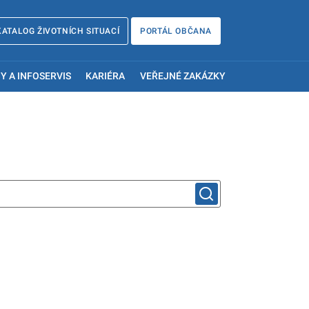
KATALOG ŽIVOTNÍCH SITUACÍ
PORTÁL OBČANA
Y A INFOSERVIS
KARIÉRA
VEŘEJNÉ ZAKÁZKY