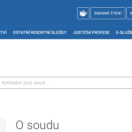
SNADNÉ ČTENÍ
TVÍ
OSTATNÍ RESORTNÍ SLOŽKY
JUSTIČNÍ PROFESE
E-SLUŽB
O soudu