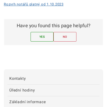
Rozvrh notářů platný od 1.10.2023
Have you found this page helpful?
YES
NO
Kontakty
Úřední hodiny
Základní informace