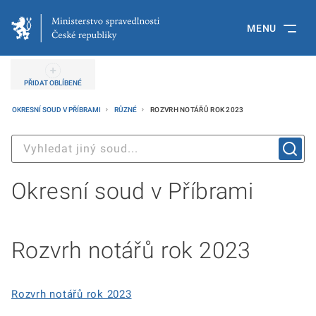
MENU
PŘIDAT OBLÍBENÉ
OKRESNÍ SOUD V PŘÍBRAMI
RŮZNÉ
ROZVRH NOTÁŘŮ ROK 2023
Okresní soud v Příbrami
Rozvrh notářů rok 2023
Rozvrh notářů rok 2023