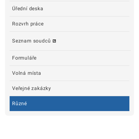
Úřední deska
Rozvrh práce
Seznam soudců
Formuláře
Volná místa
Veřejné zakázky
Různé