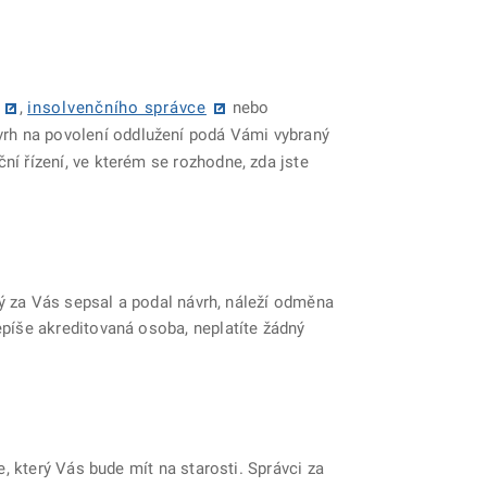
,
insolvenčního správce
nebo
Návrh na povolení oddlužení podá Vámi vybraný
 řízení, ve kterém se rozhodne, zda jste
ý za Vás sepsal a podal návrh, náleží odměna
píše akreditovaná osoba, neplatíte žádný
, který Vás bude mít na starosti. Správci za