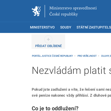
MINISTERSTVO
SOUDY
STÁTNÍ ZASTUPITELS
PŘIDAT OBLÍBENÉ
PORTÁL JUSTICE ČESKÉ REPUBLIKY
PRO VEŘEJNOST
DLUHY,
Nezvládám platit 
Pokud jste zadluženi a víte, že řešení sami nez
své peníze nakonec vždy přihlásí. Z dluhové 
Co je to oddlužení?