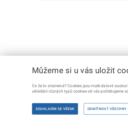
Můžeme si u vás uložit co
Co že to znamená? Cookies jsou malé datové soubory, 
ukládání různých typů cookies od vás potřebujeme so
SOUHLASÍM SE VŠEMI
ODMÍTNOUT VŠECHNY