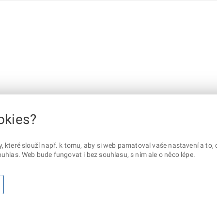
okies?
které slouží např. k tomu, aby si web pamatoval vaše nastavení a to, c
uhlas. Web bude fungovat i bez souhlasu, s ním ale o něco lépe.