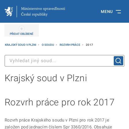
MENU
PŘIDAT OBLÍBENÉ
KRAJSKÝ SOUD V PLZNI
O SOUDU
ROZVRH PRÁCE
2017
Krajský soud v Plzni
Rozvrh práce pro rok 2017
Rozvrh práce Krajského soudu v Plzni pro rok 2017 je
založen pod jednacím číslem Spr 3360/2016. Obsahuje