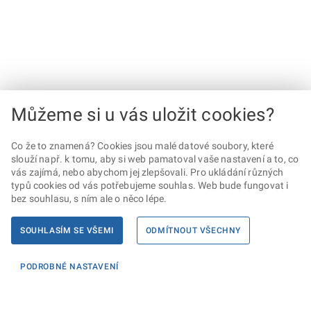
Můžeme si u vás uložit cookies?
Co že to znamená? Cookies jsou malé datové soubory, které
slouží např. k tomu, aby si web pamatoval vaše nastavení a to, co
vás zajímá, nebo abychom jej zlepšovali. Pro ukládání různých
typů cookies od vás potřebujeme souhlas. Web bude fungovat i
bez souhlasu, s ním ale o něco lépe.
SOUHLASÍM SE VŠEMI
ODMÍTNOUT VŠECHNY
PODROBNÉ NASTAVENÍ