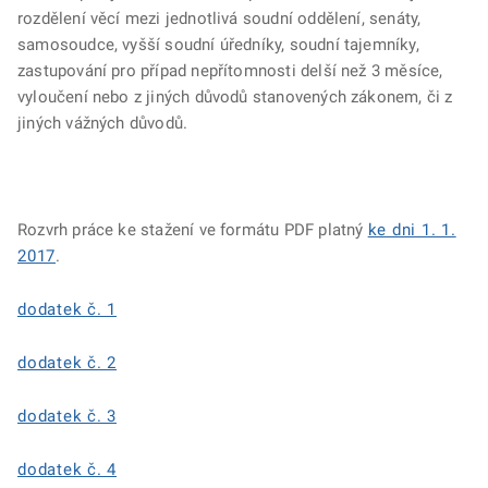
rozdělení věcí mezi jednotlivá soudní oddělení, senáty,
samosoudce, vyšší soudní úředníky, soudní tajemníky,
zastupování pro případ nepřítomnosti delší než 3 měsíce,
vyloučení nebo z jiných důvodů stanovených zákonem, či z
jiných vážných důvodů.
Rozvrh práce ke stažení ve formátu PDF platný
ke dni 1. 1.
2017
.
dodatek č. 1
dodatek č. 2
dodatek č. 3
dodatek č. 4