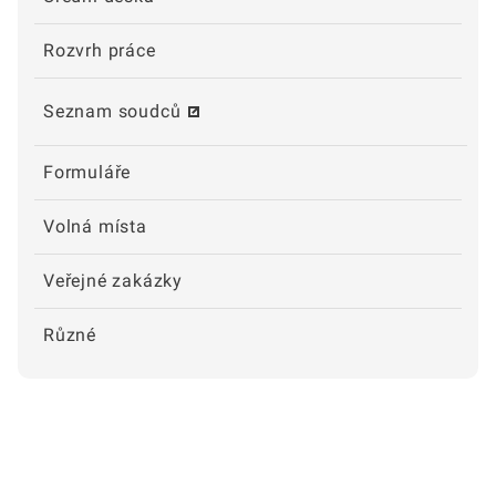
Rozvrh práce
Seznam soudců
Formuláře
Volná místa
Veřejné zakázky
Různé