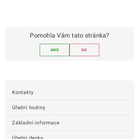
Pomohla Vám tato stránka?
ANO
NE
Kontakty
Úřední hodiny
Základní informace
Úřední deska