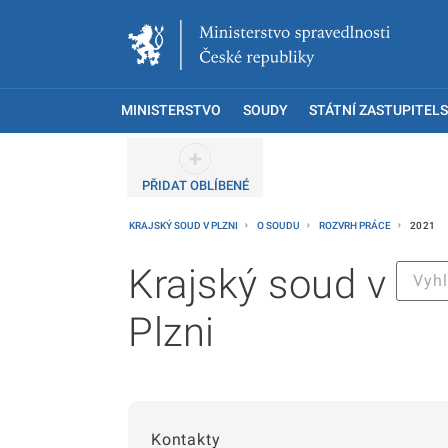
MINISTERSTVO
SOUDY
STÁTNÍ ZASTUPITELS
PŘIDAT OBLÍBENÉ
KRAJSKÝ SOUD V PLZNI
O SOUDU
ROZVRH PRÁCE
2021
Krajský soud v
Plzni
Kontakty