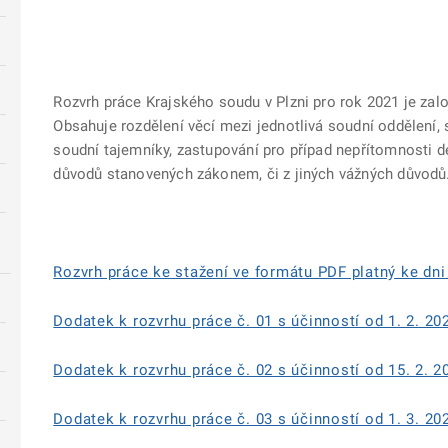
Rozvrh práce Krajského soudu v Plzni pro rok 2021 je za
Obsahuje rozdělení věcí mezi jednotlivá soudní oddělení,
soudní tajemníky, zastupování pro případ nepřítomnosti de
důvodů stanovených zákonem, či z jiných vážných důvodů
Rozvrh práce ke stažení ve formátu PDF platný ke dni 
Dodatek k rozvrhu práce č. 01 s účinností od 1. 2. 20
Dodatek k rozvrhu práce č. 02 s účinností od 15. 2. 2
Dodatek k rozvrhu práce č. 03 s účinností od 1. 3. 20