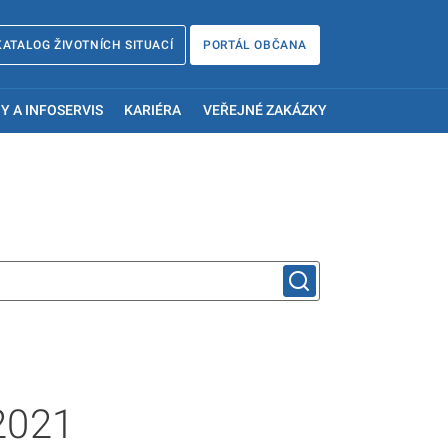
KATALOG ŽIVOTNÍCH SITUACÍ
PORTÁL OBČANA
Y A INFOSERVIS
KARIÉRA
VEŘEJNÉ ZAKÁZKY
2021