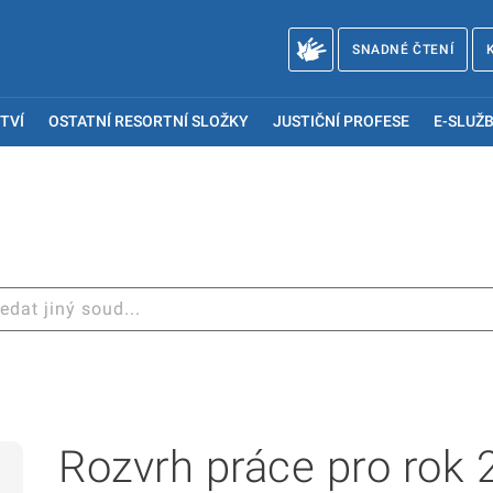
SNADNÉ ČTENÍ
TVÍ
OSTATNÍ RESORTNÍ SLOŽKY
JUSTIČNÍ PROFESE
E-SLUŽB
Rozvrh práce pro rok 