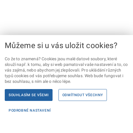
Můžeme si u vás uložit cookies?
Co že to znamená? Cookies jsou malé datové soubory, které
slouží např. k tomu, aby si web pamatoval vaše nastavení a to, co
vás zajímá, nebo abychom jej zlepšovali. Pro ukládání různých
typů cookies od vás potřebujeme souhlas. Web bude fungovat i
bez souhlasu, s ním ale o něco lépe.
SOUHLASÍM SE VŠEMI
ODMÍTNOUT VŠECHNY
PODROBNÉ NASTAVENÍ