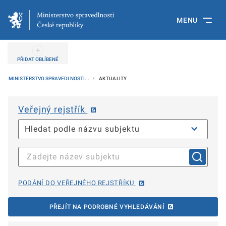
MENU
PŘIDAT OBLÍBENÉ
MINISTERSTVO SPRAVEDLNOSTI...
AKTUALITY
Veřejný rejstřík
PODÁNÍ DO VEŘEJNÉHO REJSTŘÍKU
PŘEJÍT NA PODROBNÉ VYHLEDÁVÁNÍ