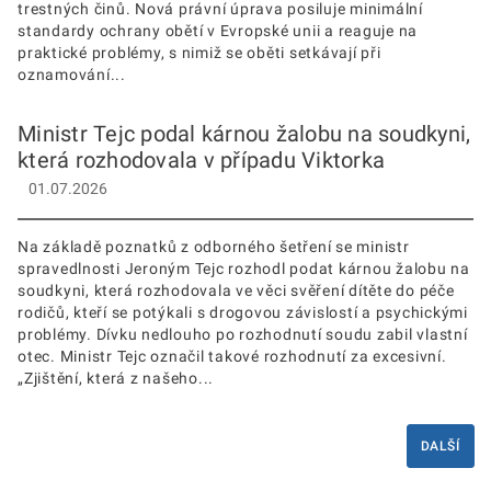
trestných činů. Nová právní úprava posiluje minimální
standardy ochrany obětí v Evropské unii a reaguje na
praktické problémy, s nimiž se oběti setkávají při
oznamování...
Ministr Tejc podal kárnou žalobu na soudkyni,
která rozhodovala v případu Viktorka
01.07.2026
Na základě poznatků z odborného šetření se ministr
spravedlnosti Jeroným Tejc rozhodl podat kárnou žalobu na
soudkyni, která rozhodovala ve věci svěření dítěte do péče
rodičů, kteří se potýkali s drogovou závislostí a psychickými
problémy. Dívku nedlouho po rozhodnutí soudu zabil vlastní
otec. Ministr Tejc označil takové rozhodnutí za excesivní.
„Zjištění, která z našeho...
DALŠÍ