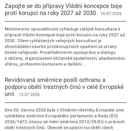
Zapojte se do přípravy Vládní koncepce boje
proti korupci na roky 2027 až 2030
16.07.2026
Ministerstvo spravedlnosti vyhlašuje veřejné konzultace k
přípravě Vládní koncepce boje proti korupci na roky 2027 až
2030. Cílem vyhlášených veřejných konzultací je
shromáždění návrhů protikorupčních opatření ze strany
široké veřejnosti. Prostřednictvím spolupráce a dialogu
s občany, organizacemi občanské společnosti, akademickou
sférou, profesními komorami a dalšími...
Revidovaná směrnice posílí ochranu a
podporu obětí trestných činů v celé Evropské
unii
13.07.2026
Dne 30. června 2026 byla v Úředním věstníku Evropské unie
vyhlášena směrnice Evropského parlamentu a Rady (EU)
2026/1472, kterou se mění směrnice 2012/29/EU o právech
obětí trestných činů. Obecně se uplatní na oběti všech