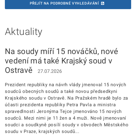
PŘEJÍT NA PODROBNÉ VYHLEDÁVÁNÍ
Aktuality
Na soudy míří 15 nováčků, nové
vedení má také Krajský soud v
Ostravě
27.07.2026
Prezident republiky na návrh vlády jmenoval 15 nových
soudců obecných soudů a také novou předsedkyni
Krajského soudu v Ostravě. Na Pražském hradě bylo za
účasti prezidenta republiky Petra Pavla a ministra
spravedlnosti Jeronýma Tejce jmenováno 15 nových
soudců. Mezi nimi je 11 žen a 4 muži. Nově jmenovaní
soudci a soudkyně posílí soudy v obvodech Městského
soudu v Praze, krajských soudů...