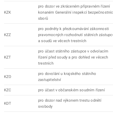
pro dozor ve zkráceném přípravném řízení
KZK
konaném Generální inspekcí bezpečnostní
sborů
pro podněty k přezkoumávání zákonnosti
KZZ
pravomocných rozhodnutí státních zástupc
a soudů ve věcech trestních
pro účast státního zástupce v odvolacím
KZT
řízení před soudy a pro dohled ve věcech
trestních
pro dovolání u krajského státního
KZO
zastupitelství
KZC
pro účast v občanském soudním řízení
pro dozor nad výkonem trestu odnětí
KDT
svobody