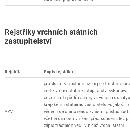
Rejstříky vrchních státních
zastupitelství
Rejstřík
Popis rejstříku
pro dozor v trestním řízení pro trestní věci 
nichž vrchní státní zastupitelství vykonává
dozor nad vyšetřováním; ve věcech odňatý
krajskému státnímu zastupitelství, jakož i 
VZV
věcech se stanovenou zvláštní příslušností
včetně činnosti v řízení před soudem; též p
zápis trestních věcí, v nichž vrchní státní