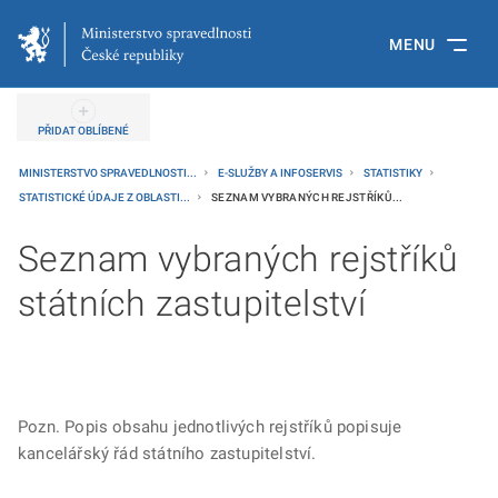
MENU
PŘIDAT OBLÍBENÉ
MINISTERSTVO SPRAVEDLNOSTI...
E-SLUŽBY A INFOSERVIS
STATISTIKY
STATISTICKÉ ÚDAJE Z OBLASTI...
SEZNAM VYBRANÝCH REJSTŘÍKŮ...
Seznam vybraných rejstříků
státních zastupitelství
Pozn. Popis obsahu jednotlivých rejstříků popisuje
kancelářský řád státního zastupitelství.