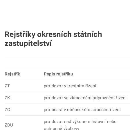
Rejstříky okresních státních
zastupitelství
Rejstřík
Popis rejstříku
ZT
pro dozor v trestním řízení
ZK
pro dozor ve zkráceném přípravném řízení
ZC
pro účast v občanském soudním řízení
pro dozor nad výkonem ústavní nebo
ZDU
ochranné výchovy