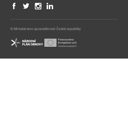
© Ministerstvo spravedlnosti České republiky