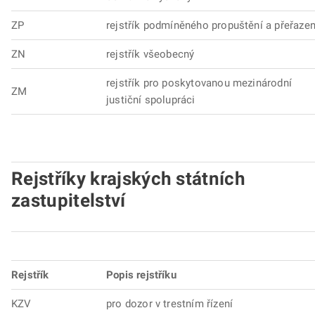
ZP
rejstřík podmíněného propuštění a přeřazen
ZN
rejstřík všeobecný
rejstřík pro poskytovanou mezinárodní
ZM
justiční spolupráci
Rejstříky krajských státních
zastupitelství
Rejstřík
Popis rejstříku
KZV
pro dozor v trestním řízení