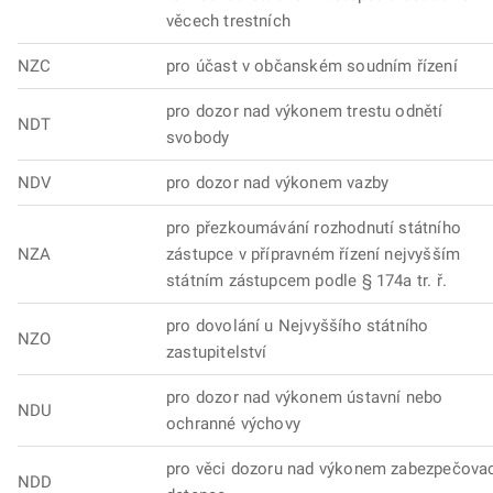
věcech trestních
NZC
pro účast v občanském soudním řízení
pro dozor nad výkonem trestu odnětí
NDT
svobody
NDV
pro dozor nad výkonem vazby
pro přezkoumávání rozhodnutí státního
NZA
zástupce v přípravném řízení nejvyšším
státním zástupcem podle § 174a tr. ř.
pro dovolání u Nejvyššího státního
NZO
zastupitelství
pro dozor nad výkonem ústavní nebo
NDU
ochranné výchovy
pro věci dozoru nad výkonem zabezpečova
NDD