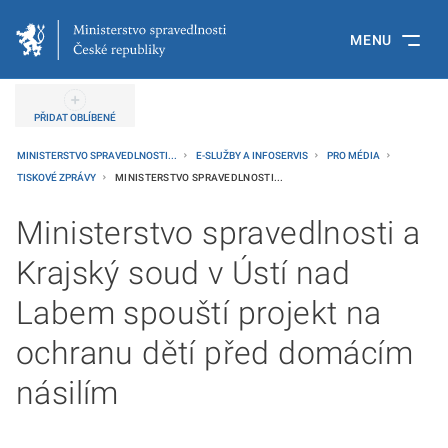
MENU
PŘIDAT OBLÍBENÉ
MINISTERSTVO SPRAVEDLNOSTI...
E-SLUŽBY A INFOSERVIS
PRO MÉDIA
TISKOVÉ ZPRÁVY
MINISTERSTVO SPRAVEDLNOSTI...
Ministerstvo spravedlnosti a
Krajský soud v Ústí nad
Labem spouští projekt na
ochranu dětí před domácím
násilím