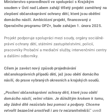
Ministerstvo spravedlnosti ve spolupráci s Krajským
soudem v Ústí nad Labem zahájí tříletý projekt zaměřený na
zlepšení občanskoprávní ochrany dětí, které jsou oběťmi
domácího násilí. Ambiciózní projekt, financovaný z
Operačního programu OPZ+, bude zahájen 1. února 2025.
Projekt podporuje spolupráci mezi soudy, orgány sociálně-
právní ochrany dětí, státními zastupitelstvími, policií,
pracovníky Probační a mediační služby, intervenčními centry
a dalšími odborníky.
Cílem je zavést nový způsob projednávání
občanskoprávních případů dětí, jež jsou obětí domácího
násilí, do praxe vybraných okresních a krajských soudů.
„Posílení občanskoprávní ochrany dětí, které jsou obětí
domácího násilí, velmi vítám. Je důležitým krokem k tomu,
aby žádné dítě nezůstalo bez pomoci a podpory. Chceme
vytvořit bezpečné prostředí i pro ty nejzranitelnější
,“ uvedl