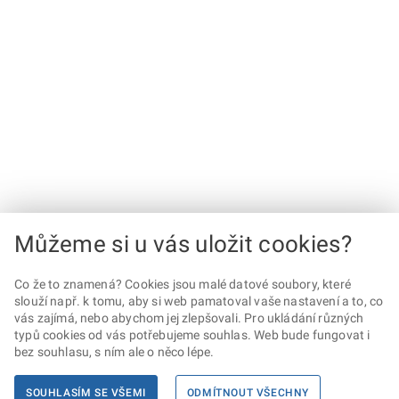
Můžeme si u vás uložit cookies?
Co že to znamená? Cookies jsou malé datové soubory, které
slouží např. k tomu, aby si web pamatoval vaše nastavení a to, co
vás zajímá, nebo abychom jej zlepšovali. Pro ukládání různých
typů cookies od vás potřebujeme souhlas. Web bude fungovat i
bez souhlasu, s ním ale o něco lépe.
SOUHLASÍM SE VŠEMI
ODMÍTNOUT VŠECHNY