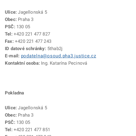
Ulice:
Jagellonská 5
Obec:
Praha 3
PSČ:
130 05
Tel:
+420
221 477 827
Fax:
+420
221 477 243
ID datové schránky:
5thab2j
E-mail:
podatelna@osoud.pha3.justice.cz
Kontaktní osoba:
Ing. Katarína Pecinová
Pokladna
Ulice:
Jagellonská 5
Obec:
Praha 3
PSČ:
130 05
Tel:
+420 221 477 851