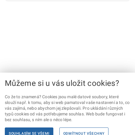
Můžeme si u vás uložit cookies?
Co že to znamená? Cookies jsou malé datové soubory, které
slouží např. k tomu, aby si web pamatoval vaše nastavení a to, co
vás zajímá, nebo abychom jej zlepšovali. Pro ukládání různých
typů cookies od vás potřebujeme souhlas. Web bude fungovat i
bez souhlasu, s ním ale o něco lépe.
SOUHLASÍM SE VŠEMI
ODMÍTNOUT VŠECHNY