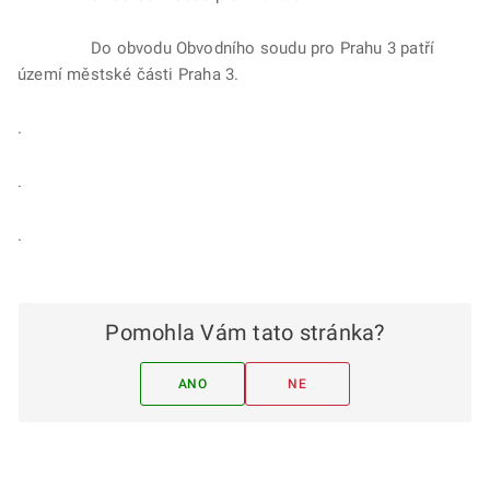
Do obvodu Obvodního soudu pro Prahu 3 patří
území městské části Praha 3.
.
.
.
Pomohla Vám tato stránka?
ANO
NE