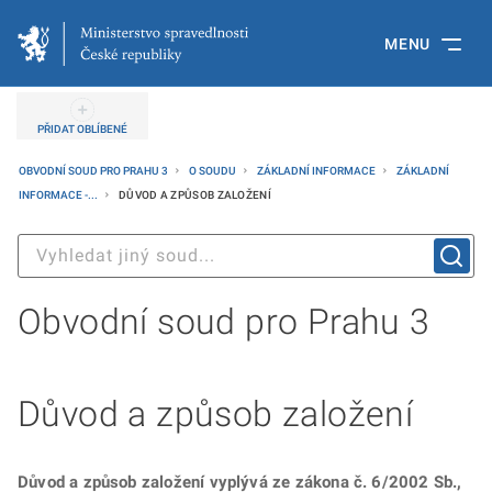
MENU
PŘIDAT OBLÍBENÉ
OBVODNÍ SOUD PRO PRAHU 3
O SOUDU
ZÁKLADNÍ INFORMACE
ZÁKLADNÍ
INFORMACE -...
DŮVOD A ZPŮSOB ZALOŽENÍ
Obvodní soud pro Prahu 3
Důvod a způsob založení
Důvod a způsob založení vyplývá ze zákona č. 6/2002 Sb.,