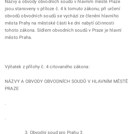
Názvy a obvody obvodních soudů v hlavním městě Praze
jsou stanoveny v příloze č. 4 k tomuto zákonu; při určení
obvodů obvodních soudů se vychází ze členění hlavního
města Prahy na městské části ke dni nabytí účinnosti
tohoto zákona. Sídlem obvodních soudů v Praze je hlavní
město Praha.
Výňatek z přílohy č. 4 citovaného zákona:
NÁZVY A OBVODY OBVODNÍCH SOUDŮ V HLAVNÍM MĚSTĚ
PRAZE
.
.
3. Obvodní soud pro Prahu 3