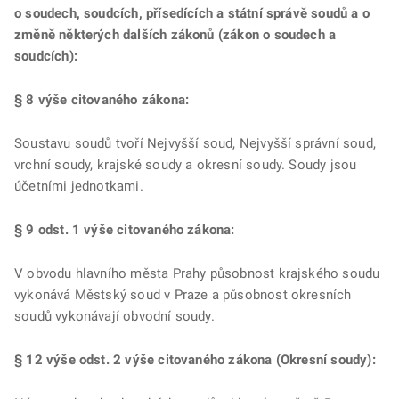
o soudech, soudcích, přísedících a státní správě soudů a o
změně některých dalších zákonů (zákon o soudech a
soudcích):
§ 8 výše citovaného zákona:
Soustavu soudů tvoří Nejvyšší soud, Nejvyšší správní soud,
vrchní soudy, krajské soudy a okresní soudy. Soudy jsou
účetními jednotkami.
§ 9 odst. 1 výše citovaného zákona:
V obvodu hlavního města Prahy působnost krajského soudu
vykonává Městský soud v Praze a působnost okresních
soudů vykonávají obvodní soudy.
§ 12 výše odst. 2 výše citovaného zákona (Okresní soudy):