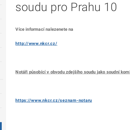
soudu pro Prahu 10
Více informací nalezenete na
http://www.nkcr.cz/
Notáři působící v obvodu zdejšího soudu jako soudní komi
https://www.nkcr.cz/seznam-notaru