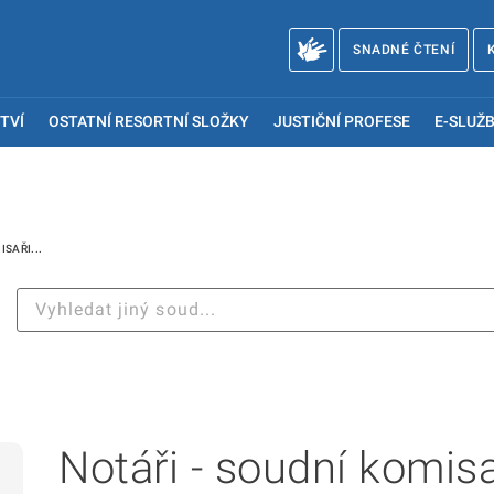
SNADNÉ ČTENÍ
TVÍ
OSTATNÍ RESORTNÍ SLOŽKY
JUSTIČNÍ PROFESE
E-SLUŽB
ISAŘI...
Notáři - soudní komis