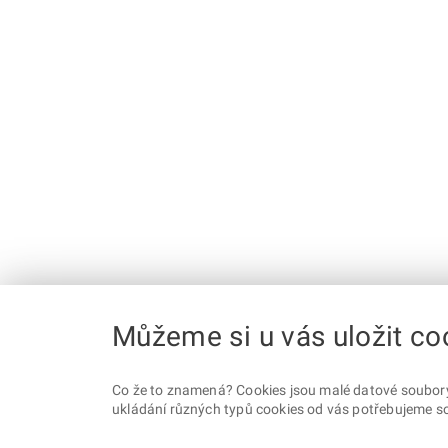
Můžeme si u vás uložit co
Co že to znamená? Cookies jsou malé datové soubory, 
ukládání různých typů cookies od vás potřebujeme so