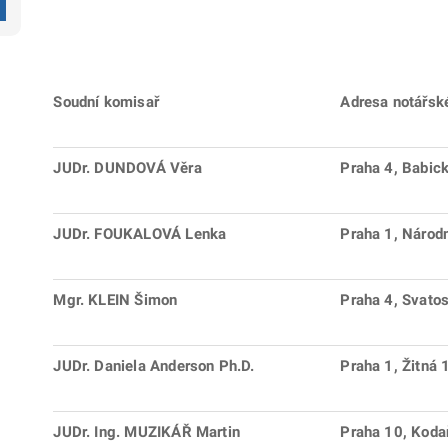
Soudní komisař
Adresa notářsk
JUDr. DUNDOVÁ Věra
Praha 4, Babic
JUDr. FOUKALOVÁ Lenka
Praha 1, Národ
Mgr. KLEIN Šimon
Praha 4, Svato
JUDr. Daniela Anderson Ph.D.
Praha 1, Žitná
JUDr. Ing. MUZIKÁŘ Martin
Praha 10, Kod