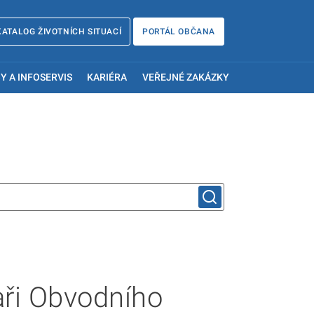
KATALOG ŽIVOTNÍCH SITUACÍ
PORTÁL OBČANA
Y A INFOSERVIS
KARIÉRA
VEŘEJNÉ ZAKÁZKY
aři Obvodního