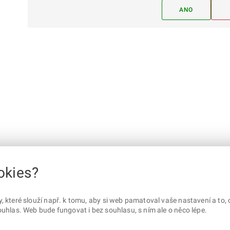
ANO
okies?
které slouží např. k tomu, aby si web pamatoval vaše nastavení a to, c
uhlas. Web bude fungovat i bez souhlasu, s ním ale o něco lépe.