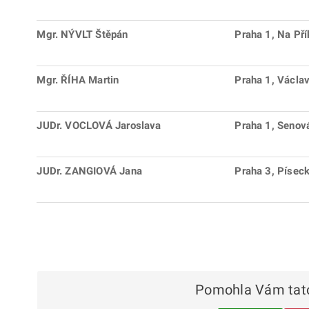
Mgr. NÝVLT Štěpán
Praha 1, Na Př
Mgr. ŘÍHA Martin
Praha 1, Václa
JUDr. VOCLOVÁ Jaroslava
Praha 1, Senov
JUDr. ZANGIOVÁ Jana
Praha 3, Písec
Pomohla Vám tato