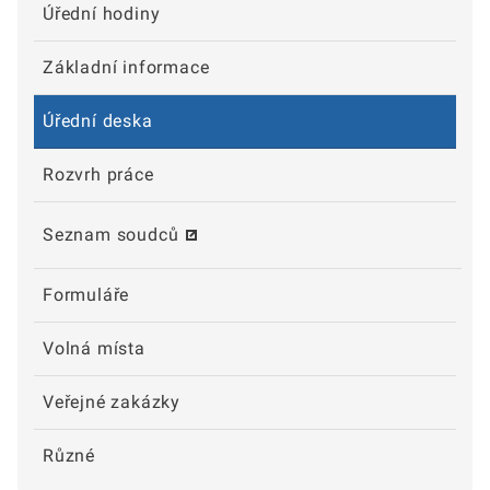
Úřední hodiny
Základní informace
Úřední deska
Rozvrh práce
Seznam soudců
Formuláře
Volná místa
Veřejné zakázky
Různé