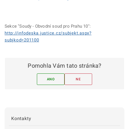
Sekce "Soudy - Obvodní soud pro Prahu 10":
http://infodeska.justice.cz/subjekt.aspx?
subjkod=201100
Pomohla Vám tato stránka?
ANO
NE
Kontakty