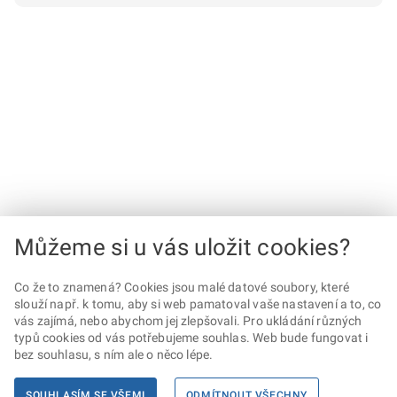
Můžeme si u vás uložit cookies?
Co že to znamená? Cookies jsou malé datové soubory, které
slouží např. k tomu, aby si web pamatoval vaše nastavení a to, co
vás zajímá, nebo abychom jej zlepšovali. Pro ukládání různých
typů cookies od vás potřebujeme souhlas. Web bude fungovat i
bez souhlasu, s ním ale o něco lépe.
SOUHLASÍM SE VŠEMI
ODMÍTNOUT VŠECHNY