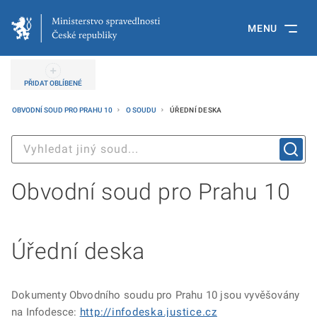
MENU
PŘIDAT OBLÍBENÉ
OBVODNÍ SOUD PRO PRAHU 10
O SOUDU
ÚŘEDNÍ DESKA
Obvodní soud pro Prahu 10
Úřední deska
Dokumenty Obvodního soudu pro Prahu 10 jsou vyvěšovány
na Infodesce:
http://infodeska.justice.cz