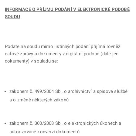
INFORMACE O PŘÍJMU PODÁNÍ V ELEKTRONICKÉ PODOBĚ
SOUDU
Podatelna soudu mimo listinných podání přijímá rovněž
datové zprávy a dokumenty v digitální podobě (dále jen
dokumenty) v souladu se:
zákonem č. 499/2004 Sb., o archivnictví a spisové službě
a o změně některých zákonů
zákonem č. 300/2008 Sb., o elektronických úkonech a
autorizované konverzi dokumentů