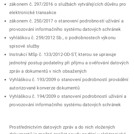
zákonem č. 297/2016 o službách vytvářejících důvěru pro
elektronické transakce
zákonem č. 250/2017 o stanovení podrobností užívání a
provozování informačního systému datových schránek
vyhláškou č. 259/2012 Sb., o podrobnostech výkonu
spisové služby
Instrukcí MSp č. 133/2012-OD-ST, kterou se upravuje
jednotný postup podatelny při příjmu a ověřování datových
zpráv a dokumentů v nich obsažených
Vyhláškou č. 193/2009 o stanovení podrobností provádění
autorizované konverze dokumentů
Vyhláškou č. 194/2009 o stanovení podrobností užívání a
provozování informačního systému datových schránek
Prostřednictvím datových zpráv a do nich vložených