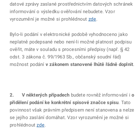
datové zprávy zaslané prostřednictvím datových schránek
informování o výsledku ověřování nebudete. Vzor
vyrozumění je možné si prohlédnout
zde
.
Bylo-li podání v elektronické podobě vyhodnoceno jako
neplatně podepsané nebo není-li možné platnost podpisu
ověřit, máte v souladu s procesními předpisy (např. § 42
odst. 3 zákona č. 99/1963 Sb., občanský soudní řád)
možnost podání
v zákonem stanovené lhůtě řádně doplnit
.
2. V některých případech
budete rovněž informování i
o
přidělení podání ke konkrétní spisové značce spisu
. Tato
povinnost však právním předpisem není stanovena a nelze
se jejího zaslání domáhat. Vzor vyrozumění je možné si
prohlédnout
zde
.