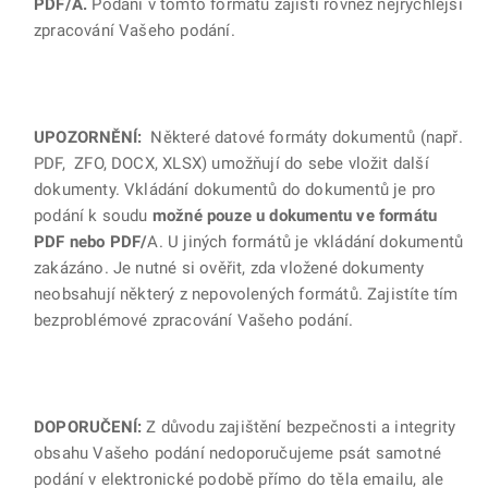
PDF/A.
Podání v tomto formátu zajistí rovněž nejrychlejší
zpracování Vašeho podání.
UPOZORNĚNÍ:
Některé datové formáty dokumentů (např.
PDF, ZFO, DOCX, XLSX) umožňují do sebe vložit další
dokumenty. Vkládání dokumentů do dokumentů je pro
podání k soudu
možné pouze u dokumentu ve formátu
PDF nebo PDF/
A. U jiných formátů je vkládání dokumentů
zakázáno. Je nutné si ověřit, zda vložené dokumenty
neobsahují některý z nepovolených formátů. Zajistíte tím
bezproblémové zpracování Vašeho podání.
DOPORUČENÍ:
Z důvodu zajištění bezpečnosti a integrity
obsahu Vašeho podání nedoporučujeme psát samotné
podání v elektronické podobě přímo do těla emailu, ale