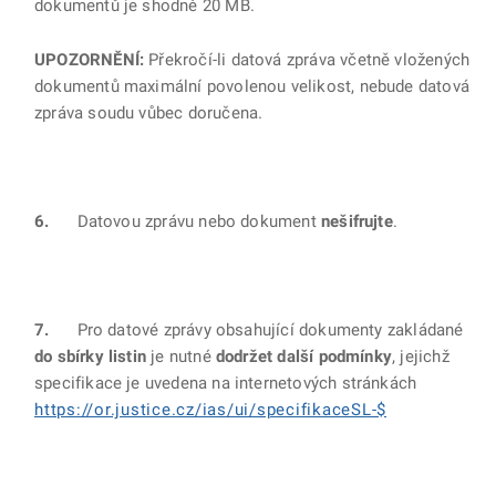
dokumentů je shodně 20 MB.
UPOZORNĚNÍ:
Překročí-li datová zpráva včetně vložených
dokumentů maximální povolenou velikost, nebude datová
zpráva soudu vůbec doručena.
6.
Datovou zprávu nebo dokument
nešifrujte
.
7.
Pro datové zprávy obsahující dokumenty zakládané
do sbírky listin
je nutné
dodržet další podmínky
, jejichž
specifikace je uvedena na internetových stránkách
https://or.justice.cz/ias/ui/specifikaceSL-$