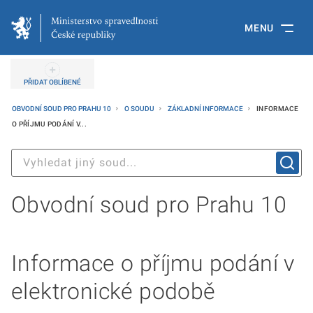
MENU
PŘIDAT OBLÍBENÉ
OBVODNÍ SOUD PRO PRAHU 10
O SOUDU
ZÁKLADNÍ INFORMACE
INFORMACE
O PŘÍJMU PODÁNÍ V...
Obvodní soud pro Prahu 10
Informace o příjmu podání v
elektronické podobě