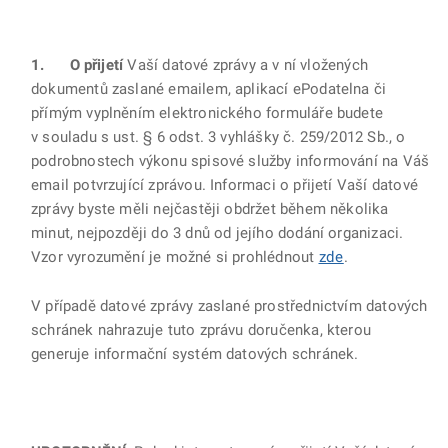
1. O přijetí
Vaší datové zprávy a v ní vložených
dokumentů zaslané emailem, aplikací ePodatelna či
přímým vyplněním elektronického formuláře budete
v souladu s ust. § 6 odst. 3 vyhlášky č. 259/2012 Sb., o
podrobnostech výkonu spisové služby informování na Váš
email potvrzující zprávou. Informaci o přijetí Vaší datové
zprávy byste měli nejčastěji obdržet během několika
minut, nejpozději do 3 dnů od jejího dodání organizaci.
Vzor vyrozumění je možné si prohlédnout
zde
.
V případě datové zprávy zaslané prostřednictvím datových
schránek nahrazuje tuto zprávu doručenka, kterou
generuje informační systém datových schránek.