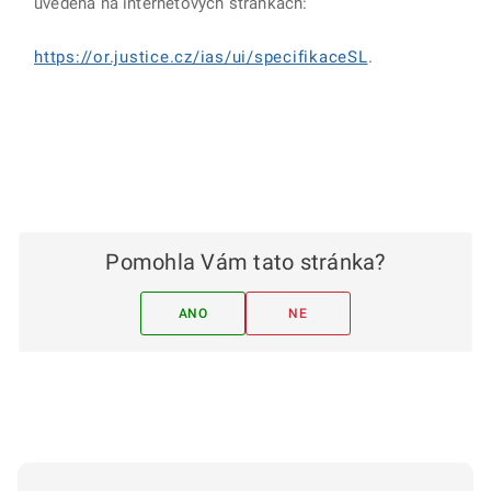
uvedena na internetových stránkách:
https://or.justice.cz/ias/ui/specifikaceSL
.
Pomohla Vám tato stránka?
ANO
NE