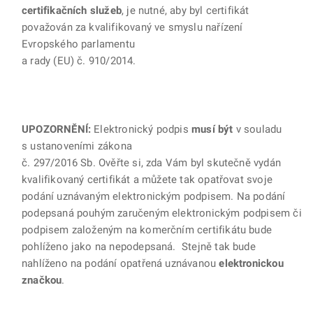
certifikačních služeb
, je nutné, aby byl certifikát
považován za kvalifikovaný ve smyslu nařízení
Evropského parlamentu
a rady (EU) č. 910/2014.
UPOZORNĚNÍ:
Elektronický podpis
musí být
v souladu
s ustanoveními zákona
č. 297/2016 Sb. Ověřte si, zda Vám byl skutečně vydán
kvalifikovaný certifikát a můžete tak opatřovat svoje
podání uznávaným elektronickým podpisem. Na podání
podepsaná pouhým zaručeným elektronickým podpisem či
podpisem založeným na komerčním certifikátu bude
pohlíženo jako na nepodepsaná. Stejně tak bude
nahlíženo na podání opatřená uznávanou
elektronickou
značkou
.