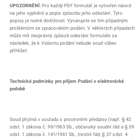
UPOZORNĚNÍ:
Pro každý PDF formulář je vytvořen návod
na jeho vyplnění a popis způsobu jeho odeslání. Tyto
popisy je nutné dodržovat. Vyvarujete se tím případným
problémům se zpracováním podání. V některých případech
může mít nesprávný způsob odeslání formuláře za
následek, že k Vašemu podání nebude soud vůbec
přihlížet.
Technické podmínky pro příjem Podání v elektronické
podobě
Soud přijímá v souladu s procesními předpisy (např. § 42
odst. 1 zákona č. 99/1963 Sb., občanský soudní řád a § 59
odst. 1 zákona č. 141/1961 Sb., trestní řád, § 37 odst. 4