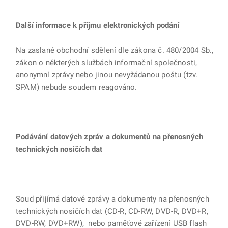
Další informace k příjmu elektronických podání
Na zaslané obchodní sdělení dle zákona č. 480/2004 Sb.,
zákon o některých službách informační společnosti,
anonymní zprávy nebo jinou nevyžádanou poštu (tzv.
SPAM) nebude soudem reagováno.
Podávání datových zpráv a dokumentů na přenosných
technických nosičích dat
Soud přijímá datové zprávy a dokumenty na přenosných
technických nosičích dat (CD-R, CD-RW, DVD-R, DVD+R,
DVD-RW, DVD+RW), nebo paměťové zařízení USB flash