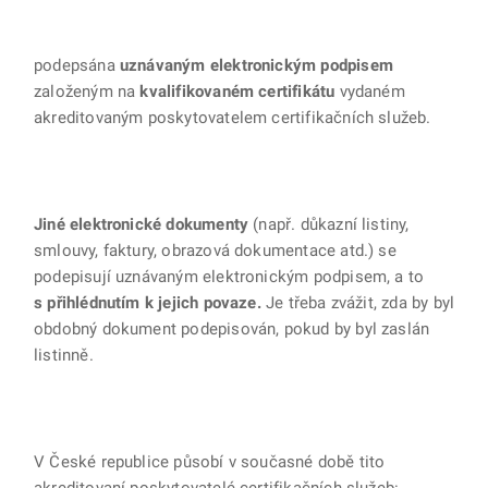
podepsána
uznávaným elektronickým podpisem
založeným na
kvalifikovaném
certifikátu
vydaném
akreditovaným poskytovatelem certifikačních služeb.
Jiné elektronické dokumenty
(např. důkazní listiny,
smlouvy, faktury, obrazová dokumentace atd.) se
podepisují uznávaným elektronickým podpisem, a to
s přihlédnutím k jejich povaze.
Je třeba zvážit, zda by byl
obdobný dokument podepisován, pokud by byl zaslán
listinně.
V České republice působí v současné době tito