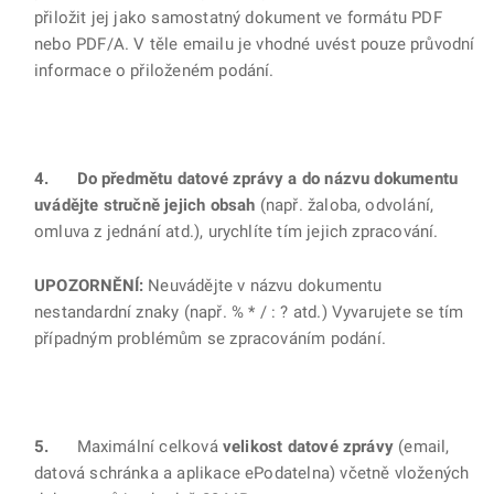
přiložit jej jako samostatný dokument ve formátu PDF
nebo PDF/A. V těle emailu je vhodné uvést pouze průvodní
informace o přiloženém podání.
4. Do předmětu datové zprávy a do názvu dokumentu
uvádějte stručně jejich obsah
(např. žaloba, odvolání,
omluva z jednání atd.), urychlíte tím jejich zpracování.
UPOZORNĚNÍ:
Neuvádějte v názvu dokumentu
nestandardní znaky (např. % * / : ? atd.) Vyvarujete se tím
případným problémům se zpracováním podání.
5.
Maximální celková
velikost datové zprávy
(email,
datová schránka a aplikace ePodatelna) včetně vložených