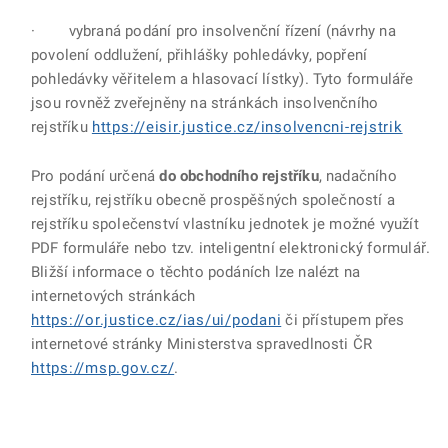
· vybraná podání pro insolvenční řízení (návrhy na
povolení oddlužení, přihlášky pohledávky, popření
pohledávky věřitelem a hlasovací lístky). Tyto formuláře
jsou rovněž zveřejněny na stránkách insolvenčního
rejstříku
https://eisir.justice.cz/insolvencni-rejstrik
Pro podání určená
do obchodního rejstříku
, nadačního
rejstříku, rejstříku obecně prospěšných společností a
rejstříku společenství vlastníku jednotek je možné využít
PDF formuláře nebo tzv. inteligentní elektronický formulář.
Bližší informace o těchto podáních lze nalézt na
internetových stránkách
https://or.justice.cz/ias/ui/podani
či přístupem přes
internetové stránky Ministerstva spravedlnosti ČR
https://msp.gov.cz/
.