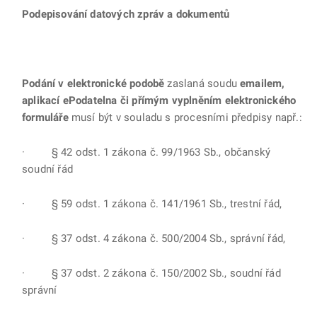
Podepisování datových zpráv a dokumentů
Podání v elektronické podobě
zaslaná soudu
emailem,
aplikací ePodatelna či přímým vyplněním elektronického
formuláře
musí být v souladu s procesními předpisy např.:
· § 42 odst. 1 zákona č. 99/1963 Sb., občanský
soudní řád
· § 59 odst. 1 zákona č. 141/1961 Sb., trestní řád,
· § 37 odst. 4 zákona č. 500/2004 Sb., správní řád,
· § 37 odst. 2 zákona č. 150/2002 Sb., soudní řád
správní