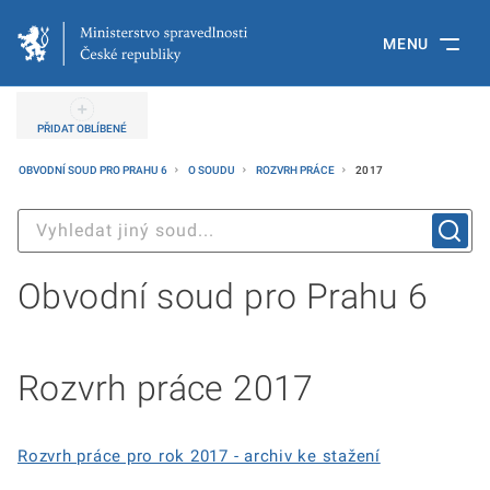
MENU
PŘIDAT OBLÍBENÉ
OBVODNÍ SOUD PRO PRAHU 6
O SOUDU
ROZVRH PRÁCE
2017
Obvodní soud pro Prahu 6
Rozvrh práce 2017
Rozvrh práce pro rok 2017 - archiv ke stažení