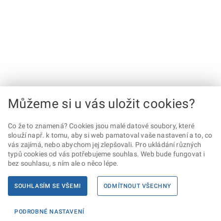
Můžeme si u vás uložit cookies?
Co že to znamená? Cookies jsou malé datové soubory, které
slouží např. k tomu, aby si web pamatoval vaše nastavení a to, co
vás zajímá, nebo abychom jej zlepšovali. Pro ukládání různých
typů cookies od vás potřebujeme souhlas. Web bude fungovat i
bez souhlasu, s ním ale o něco lépe.
SOUHLASÍM SE VŠEMI
ODMÍTNOUT VŠECHNY
PODROBNÉ NASTAVENÍ