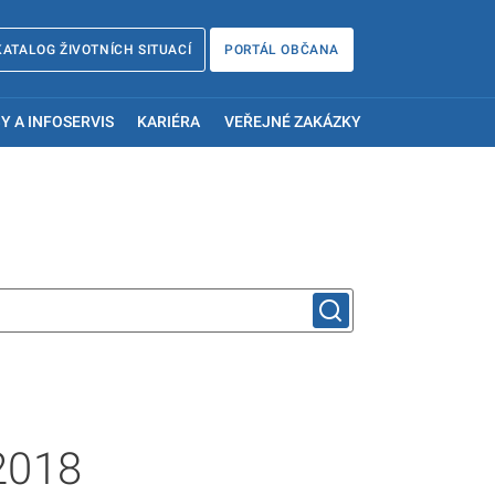
KATALOG ŽIVOTNÍCH SITUACÍ
PORTÁL OBČANA
Y A INFOSERVIS
KARIÉRA
VEŘEJNÉ ZAKÁZKY
2018