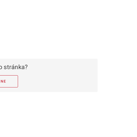
 stránka?
NE