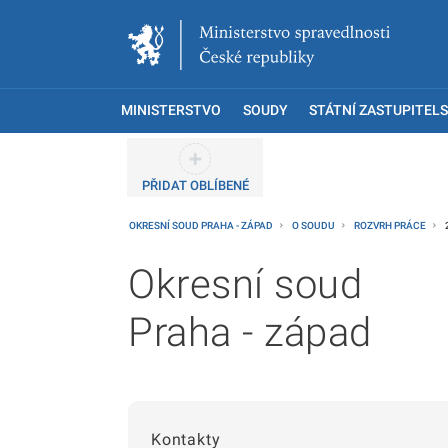
MINISTERSTVO
SOUDY
STÁTNÍ ZASTUPITELS
PŘIDAT OBLÍBENÉ
OKRESNÍ SOUD PRAHA - ZÁPAD
O SOUDU
ROZVRH PRÁCE
Okresní soud
Praha - západ
Kontakty