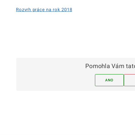
Rozvrh práce na rok 2018
Pomohla Vám tato
ANO